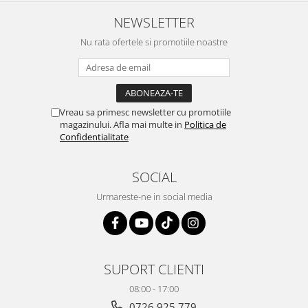
NEWSLETTER
Nu rata ofertele si promotiile noastre
Vreau sa primesc newsletter cu promotiile
magazinului. Afla mai multe in
Politica de
Confidentialitate
SOCIAL
Urmareste-ne in social media
SUPORT CLIENTI
08:00 - 17:00
0726.925.779