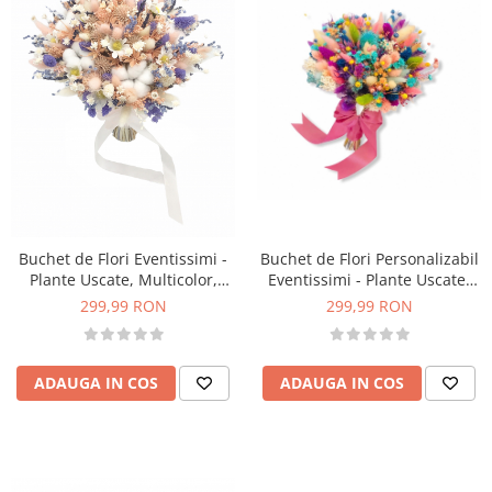
Buchet de Flori Eventissimi -
Buchet de Flori Personalizabil
Plante Uscate, Multicolor,
Eventissimi - Plante Uscate,
predominant somon
Multicolor
299,99 RON
299,99 RON
ADAUGA IN COS
ADAUGA IN COS