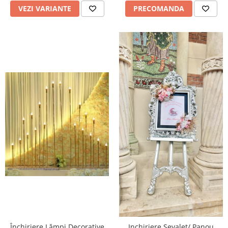
VEZI VARIANTE
PRECOMANDA
Închiriere Lămpi Decorative
Inchiriere Sevalet/ Panou