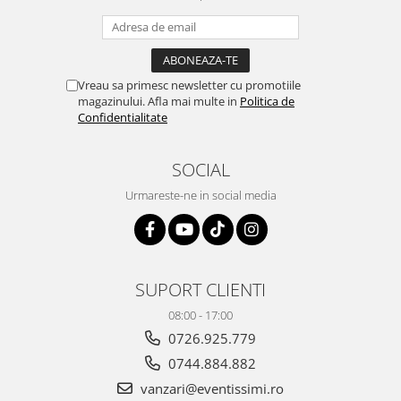
Vreau sa primesc newsletter cu promotiile
magazinului. Afla mai multe in
Politica de
Confidentialitate
SOCIAL
Urmareste-ne in social media
SUPORT CLIENTI
08:00 - 17:00
0726.925.779
0744.884.882
vanzari@eventissimi.ro