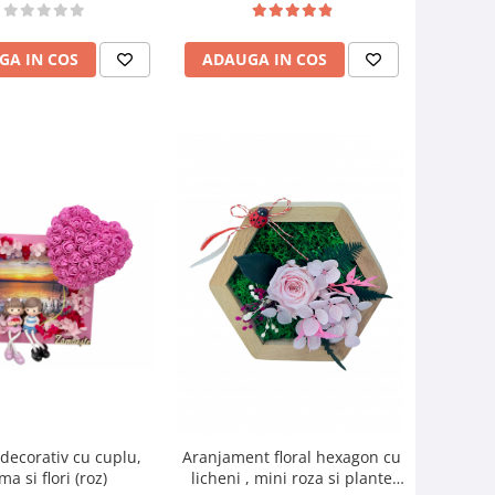
GA IN COS
ADAUGA IN COS
decorativ cu cuplu,
Aranjament floral hexagon cu
ma si flori (roz)
licheni , mini roza si plante