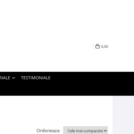
0,00
RIALE
TESTIMONIALE
Ordoneaza: