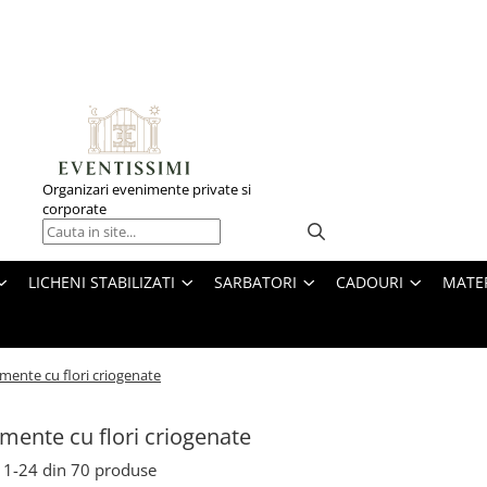
Organizari evenimente private si
corporate
LICHENI STABILIZATI
SARBATORI
CADOURI
MATE
mente cu flori criogenate
mente cu flori criogenate
1-
24
din
70
produse