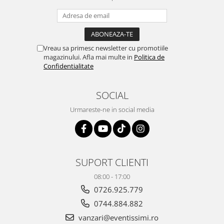
Vreau sa primesc newsletter cu promotiile
magazinului. Afla mai multe in
Politica de
Confidentialitate
SOCIAL
Urmareste-ne in social media
SUPORT CLIENTI
08:00 - 17:00
0726.925.779
0744.884.882
vanzari@eventissimi.ro