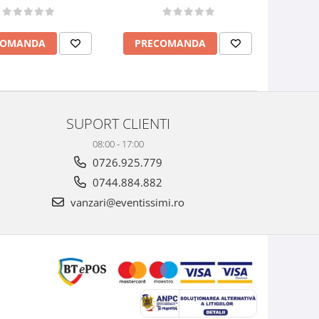
COMANDA
PRECOMANDA
SUPORT CLIENTI
08:00 - 17:00
0726.925.779
0744.884.882
vanzari@eventissimi.ro