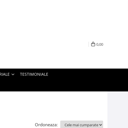
0,00
RIALE
TESTIMONIALE
Ordoneaza: