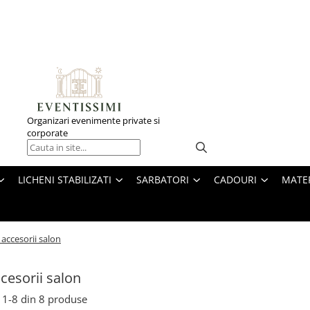
Organizari evenimente private si
corporate
LICHENI STABILIZATI
SARBATORI
CADOURI
MATE
 accesorii salon
ccesorii salon
1-
8
din
8
produse