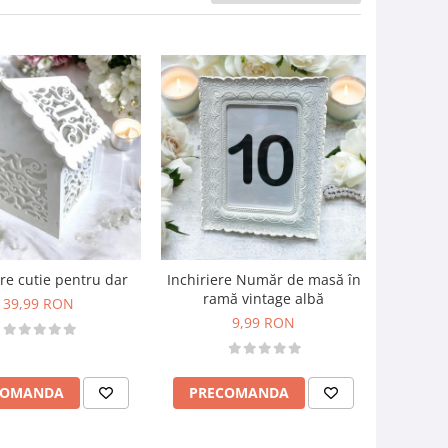
ere cutie pentru dar
Inchiriere Număr de masă în
ramă vintage albă
39,99 RON
9,99 RON
COMANDA
PRECOMANDA