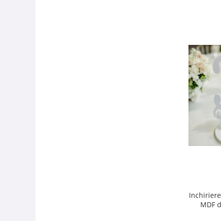
Inchirie
MDF d