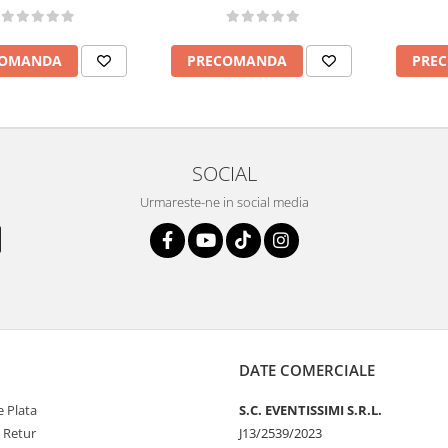
COMANDA
PRECOMANDA
PRE
SOCIAL
Urmareste-ne in social media
DATE COMERCIALE
 Plata
S.C. EVENTISSIMI S.R.L.
e Retur
J13/2539/2023