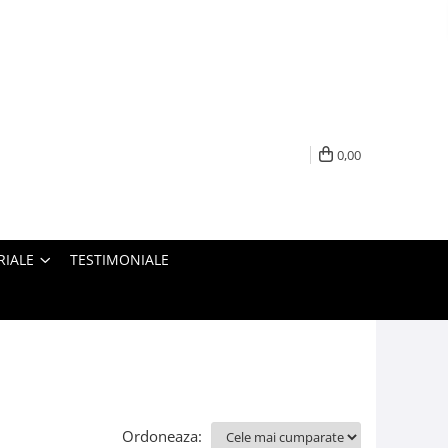
0,00
RIALE
TESTIMONIALE
Ordoneaza: