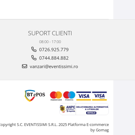
SUPORT CLIENTI
08:00 - 17:00
0726.925.779
0744.884.882
vanzari@eventissimi.ro
Copyright S.C. EVENTISSIMI S.R.L. 2025
Platforma E-commerce
by Gomag