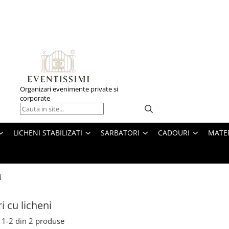
Organizari evenimente private si
corporate
LICHENI STABILIZATI
SARBATORI
CADOURI
MATE
i
i cu licheni
1-
2
din
2
produse