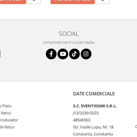
SOCIAL
Urmareste-ne in social media
DATE COMERCIALE
 Plata
S.C. EVENTISSIMI S.R.L.
e Retur
J13/2539/2023
Produselor
48546563
de Retur
Str. Vasile Lupu, Nr. 18
Constanta, Constanta