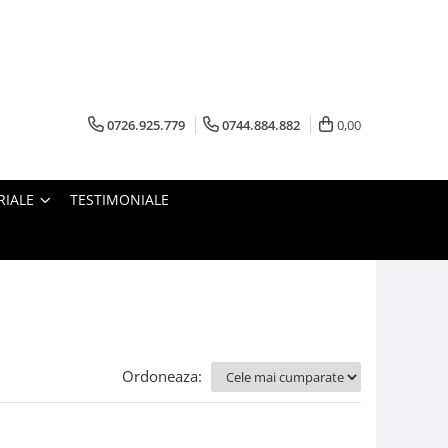
0726.925.779
0744.884.882
0,00
RIALE
TESTIMONIALE
Ordoneaza: