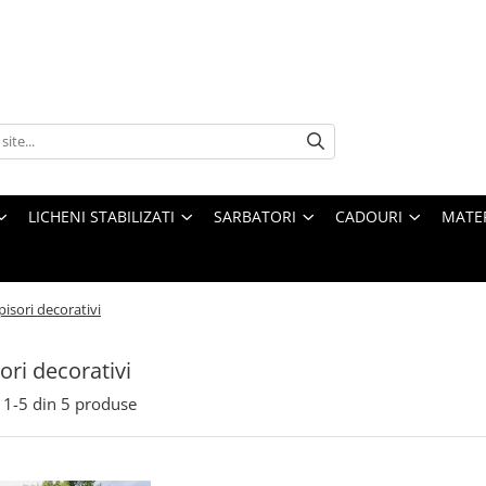
LICHENI STABILIZATI
SARBATORI
CADOURI
MATE
pisori decorativi
ori decorativi
1-
5
din
5
produse