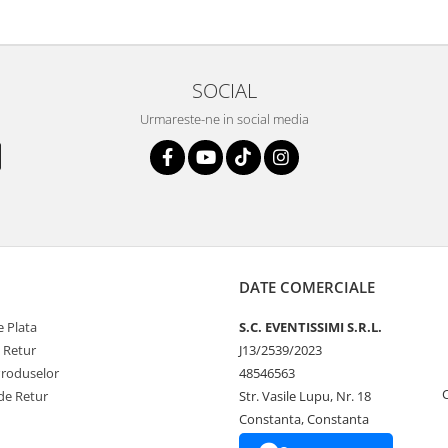
SOCIAL
Urmareste-ne in social media
DATE COMERCIALE
 Plata
S.C. EVENTISSIMI S.R.L.
e Retur
J13/2539/2023
Produselor
48546563
de Retur
Str. Vasile Lupu, Nr. 18
Constanta, Constanta