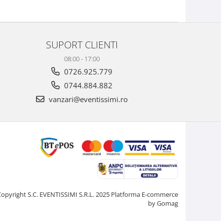
SUPORT CLIENTI
08:00 - 17:00
0726.925.779
0744.884.882
vanzari@eventissimi.ro
Copyright S.C. EVENTISSIMI S.R.L. 2025
Platforma E-commerce
by Gomag