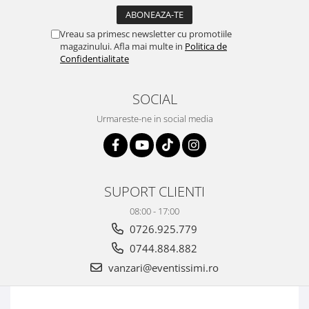
Vreau sa primesc newsletter cu promotiile
magazinului. Afla mai multe in
Politica de
Confidentialitate
SOCIAL
Urmareste-ne in social media
SUPORT CLIENTI
08:00 - 17:00
0726.925.779
0744.884.882
vanzari@eventissimi.ro