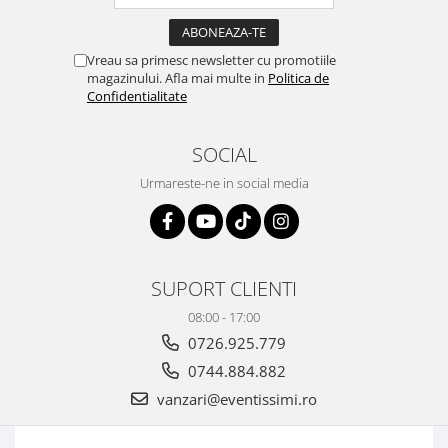
Vreau sa primesc newsletter cu promotiile
magazinului. Afla mai multe in
Politica de
Confidentialitate
SOCIAL
Urmareste-ne in social media
SUPORT CLIENTI
08:00 - 17:00
0726.925.779
0744.884.882
vanzari@eventissimi.ro