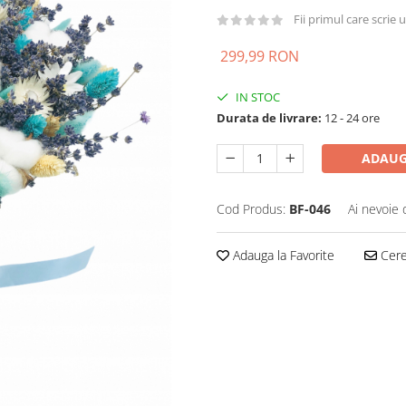
Fii primul care scrie
299,99 RON
IN STOC
Durata de livrare:
12 - 24 ore
ADAUG
Cod Produs:
BF-046
Ai nevoie 
Adauga la Favorite
Cere 