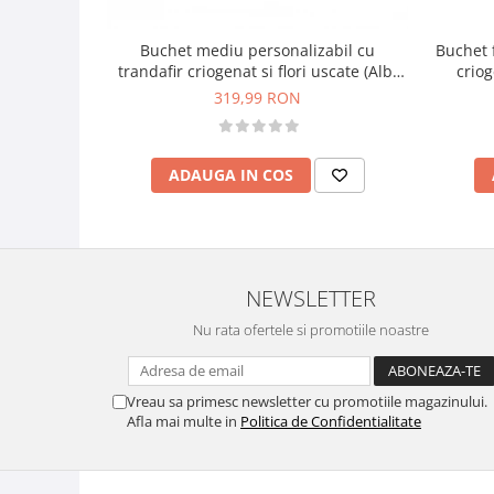
Buchet mediu personalizabil cu
Buchet f
trandafir criogenat si flori uscate (Alb,
criog
Rosu)
pentru 
319,99 RON
ADAUGA IN COS
NEWSLETTER
Nu rata ofertele si promotiile noastre
Vreau sa primesc newsletter cu promotiile magazinului.
Afla mai multe in
Politica de Confidentialitate