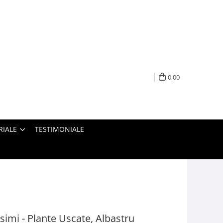
0,00
RIALE
TESTIMONIALE
simi - Plante Uscate, Albastru