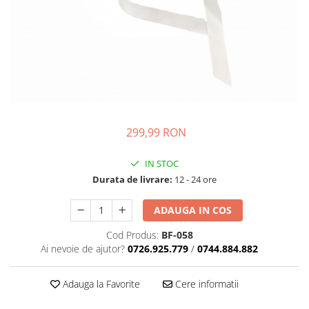
299,99 RON
IN STOC
Durata de livrare:
12 - 24 ore
ADAUGA IN COS
Cod Produs:
BF-058
Ai nevoie de ajutor?
0726.925.779
/
0744.884.882
Adauga la Favorite
Cere informatii