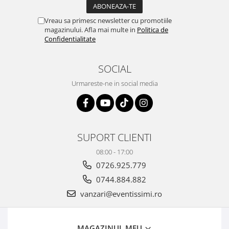
Vreau sa primesc newsletter cu promotiile
magazinului. Afla mai multe in
Politica de
Confidentialitate
SOCIAL
Urmareste-ne in social media
SUPORT CLIENTI
08:00 - 17:00
0726.925.779
0744.884.882
vanzari@eventissimi.ro
MAGAZINUL MEU