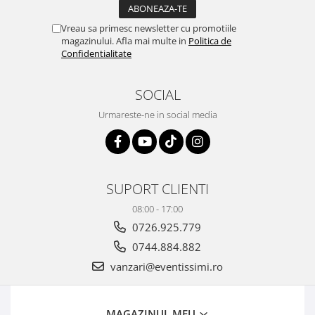
Vreau sa primesc newsletter cu promotiile
magazinului. Afla mai multe in
Politica de
Confidentialitate
SOCIAL
Urmareste-ne in social media
SUPORT CLIENTI
08:00 - 17:00
0726.925.779
0744.884.882
vanzari@eventissimi.ro
MAGAZINUL MEU