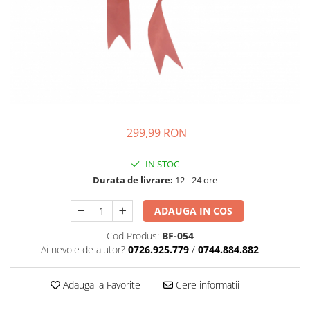
299,99 RON
IN STOC
Durata de livrare:
12 - 24 ore
ADAUGA IN COS
Cod Produs:
BF-054
Ai nevoie de ajutor?
0726.925.779
/
0744.884.882
Adauga la Favorite
Cere informatii