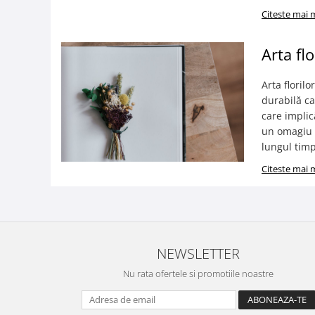
Citeste mai 
Arta fl
Arta floril
durabilă ca
care implic
un omagiu f
lungul timpu
Citeste mai 
NEWSLETTER
Nu rata ofertele si promotiile noastre