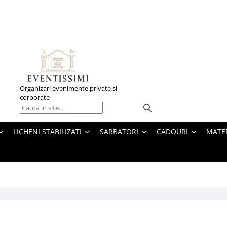
Organizari evenimente private si
corporate
LICHENI STABILIZATI
SARBATORI
CADOURI
MATE