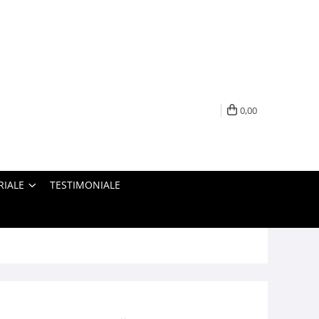
0,00
RIALE
TESTIMONIALE