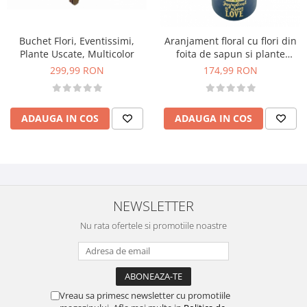
Buchet Flori, Eventissimi,
Aranjament floral cu flori din
Plante Uscate, Multicolor
foita de sapun si plante
uscate si criogenate
299,99 RON
174,99 RON
(Multicolor)
ADAUGA IN COS
ADAUGA IN COS
NEWSLETTER
Nu rata ofertele si promotiile noastre
Vreau sa primesc newsletter cu promotiile