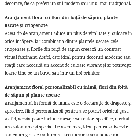
decorare, fie că preferi un stil modern sau unul mai tradițional.
Aranjament floral cu flori din foiță de săpun, plante
uscate și criogenate
Acest tip de aranjament aduce un plus de vitalitate și culoare în
orice încăpere, iar combinația dintre plantele uscate, cele
criogenate și florile din foiță de săpun creează un contrast
vizual fascinant. Astfel, este ideal pentru decoruri moderne sau
spații care necesită un accent de culoare vibrant și se potrivește
foarte bine pe un birou sau într-un hol primitor.
Aranjament floral personalizabil cu inimă, flori din foiță
de săpun și plante uscate
Aranjamentul în formă de inimă este o declarație de dragoste și
apreciere, fiind personalizabil pentru a se potrivi oricărui gust.
Astfel, acesta poate include mesaje sau culori specifice, oferind
un cadou unic și special. De asemenea, ideal pentru aniversări
sau ca un gest de mulțumire, acest aranjament aduce un