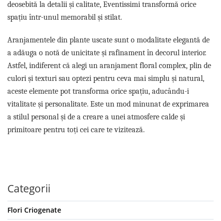
deosebită la detalii și calitate, Eventissimi transformă orice
spațiu într-unul memorabil și stilat.
Aranjamentele din plante uscate sunt o modalitate elegantă de
a adăuga o notă de unicitate și rafinament în decorul interior.
Astfel, indiferent că alegi un aranjament floral complex, plin de
culori și texturi sau optezi pentru ceva mai simplu și natural,
aceste elemente pot transforma orice spațiu, aducându-i
vitalitate și personalitate. Este un mod minunat de exprimarea
a stilul personal și de a creare a unei atmosfere calde și
primitoare pentru toți cei care te vizitează.
Categorii
Flori Criogenate