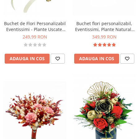
Buchet flori personalizabil,
Buchet de Flori Personalizabil
Eventissimi, Plante Naturale
Eventissimi - Plante Uscate,
Uscate, Multicolor,
Somon
349,99 RON
249,99 RON
Predominant Albastru
ADAUGA IN COS
ADAUGA IN COS