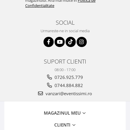
magazinului. Afla mai multe in
Politica de
Confidentialitate
SOCIAL
Urmareste-ne in social media
SUPORT CLIENTI
08:00 - 17:00
0726.925.779
0744.884.882
vanzari@eventissimi.ro
MAGAZINUL MEU
CLIENTI