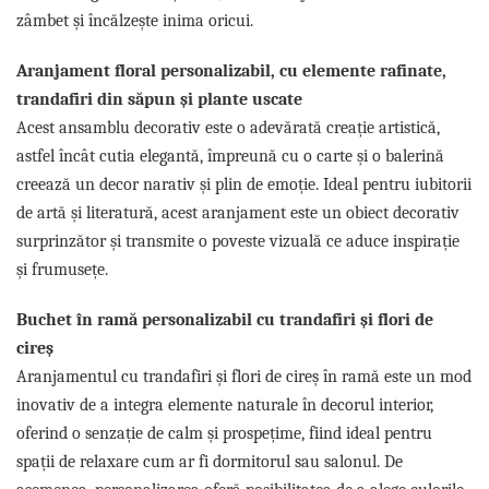
zâmbet și încălzește inima oricui.
Aranjament floral personalizabil, cu elemente rafinate,
trandafiri din săpun și plante uscate
Acest ansamblu decorativ este o adevărată creație artistică,
astfel încât cutia elegantă, împreună cu o carte și o balerină
creează un decor narativ și plin de emoție. Ideal pentru iubitorii
de artă și literatură, acest aranjament este un obiect decorativ
surprinzător și transmite o poveste vizuală ce aduce inspirație
și frumusețe.
Buchet în ramă personalizabil cu trandafiri și flori de
cireș
Aranjamentul cu trandafiri și flori de cireș în ramă este un mod
inovativ de a integra elemente naturale în decorul interior,
oferind o senzație de calm și prospețime, fiind ideal pentru
spații de relaxare cum ar fi dormitorul sau salonul. De