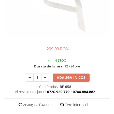
299,99 RON
IN STOC
Durata de livrare:
12 - 24 ore
ADAUGA IN COS
Cod Produs:
BF-058
Ai nevoie de ajutor?
0726.925.779
/
0744.884.882
Adauga la Favorite
Cere informatii