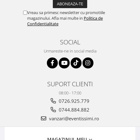
Vreau sa primesc newsletter cu promotiile
magazinului. Afla mai multe in
Politica de
Confidentialitate
SOCIAL
Urmareste-ne in social media
SUPORT CLIENTI
08:00 - 17:00
0726.925.779
0744.884.882
vanzari@eventissimi.ro
MAGAZINUL MEU