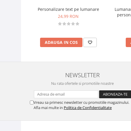
Lumanar
Personalizare text pe lumanare
persona
24,99 RON
mar
ADAUGA IN COS
NEWSLETTER
Nu rata ofertele si promotiile noastre
Vreau sa primesc newsletter cu promotiile magazinului.
Afla mai multe in
Politica de Confidentialitate