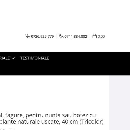
0726.925.779
0744.884.882
0,00
RIALE
TESTIMONIALE
al, fagure, pentru nunta sau botez cu
plante naturale uscate, 40 cm (Tricolor)