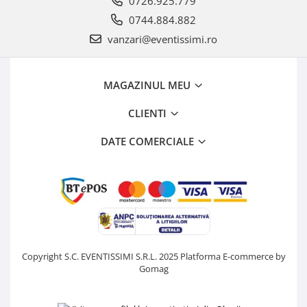
0726.925.779
0744.884.882
vanzari@eventissimi.ro
MAGAZINUL MEU
CLIENTI
DATE COMERCIALE
Copyright S.C. EVENTISSIMI S.R.L. 2025
Platforma E-commerce by
Gomag