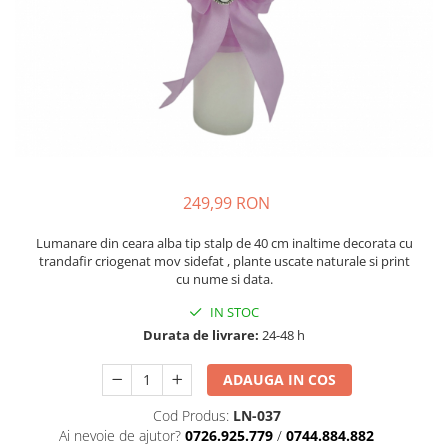
249,99 RON
Lumanare din ceara alba tip stalp de 40 cm inaltime decorata cu
trandafir criogenat mov sidefat , plante uscate naturale si print
cu nume si data.
IN STOC
Durata de livrare:
24-48 h
ADAUGA IN COS
Cod Produs:
LN-037
Ai nevoie de ajutor?
0726.925.779
/
0744.884.882