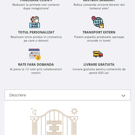
Reduceri la primele trei comenzi
Ridica comanda oricand doresti din
dupa inregistrare!
lockerul ales!
TOTUL PERSONALIZAT
TRANSPORT EXTERN
Realizam orice produs in cromatica
Putem expedia produsele aproape
pe care o doresti
oriunde in lume!
RATE FARA DOBANDA
LIVRARE GRATUITA
Ai pana la 12 rate prin colaboratorii
Livrare gratuita pentru comenzile de
nostrii
peste 600 Lei
Descriere