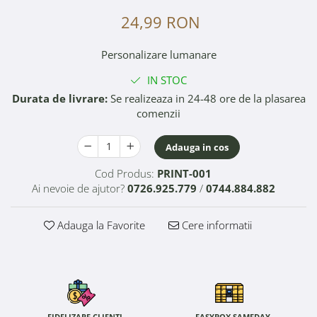
24,99 RON
Personalizare lumanare
IN STOC
Durata de livrare:
Se realizeaza in 24-48 ore de la plasarea
comenzii
Adauga in cos
Cod Produs:
PRINT-001
Ai nevoie de ajutor?
0726.925.779
/
0744.884.882
Adauga la Favorite
Cere informatii
FIDELIZARE CLIENTI
EASYBOX SAMEDAY