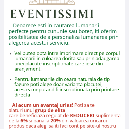
Deoarece esti in cautarea lumanarii
perfecte pentru cununie sau botez, iti oferim
posibilitatea de a personaliza lumanarea prin
alegerea acestui serviciu:
Vei putea opta intre imprimare direct pe corpul
lumanarii in culoarea dorita sau prin adaugarea
unei placute inscriptionate care iese din
aranjament.
Pentru lumanarile din ceara naturala de tip
fagure poti alege doar varianta placutei,
acestea neputand fi inscriptionata prin printare
directa
Ai acum un avantaj urias!
Poti sa te
alaturi unui
grup de elita
care beneficiaza regulat de
REDUCERI
suplimentare 
de la
6%
si pana la
20%
din valoarea oricarui
produs daca alegi sa iti faci cont pe site-ul nostru