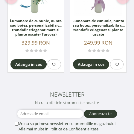
Lumanare de cununie, nunta
Lumanare de cununie, nunta
sau botez, personalizabila cu
sau botez, personalizabila cu
trandafir criogenat mare si
trandafir criogenat si plante
plante uscate (Turcoaz)
uscate
329,99 RON
249,99 RON
Adauga in cos
Adauga in cos
NEWSLETTER
Nu rata ofertele si promotiile noastre
Vreau sa primesc newsletter cu promotiile magazinului.
Afla mai multe in
Politica de Confidentialitate