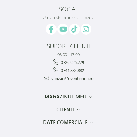
SOCIAL
Urmareste-ne in social media
SUPORT CLIENTI
08:00 - 17:00
0726.925.779
0744.884.882
vanzari@eventissimi.ro
MAGAZINUL MEU
CLIENTI
DATE COMERCIALE