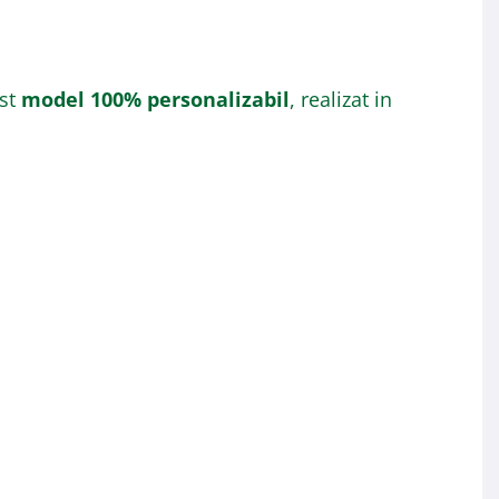
est
model 100% personalizabil
, realizat in