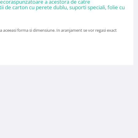
 necoraspunzatoare a acestora de catre
ii de carton cu perete dublu, suporti speciali, folie cu
ata aceeasi forma si dimensiune. In aranjament se vor regasi exact