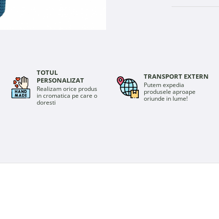
TOTUL
TRANSPORT EXTERN
PERSONALIZAT
Putem expedia
Realizam orice produs
produsele aproape
in cromatica pe care o
oriunde in lume!
doresti