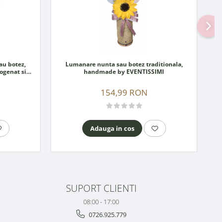
au botez,
Lumanare nunta sau botez traditionala,
iogenat si
handmade by EVENTISSIMI
154,99 RON
Adauga in cos
SUPORT CLIENTI
08:00 - 17:00
0726.925.779