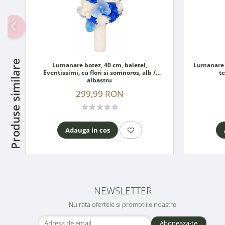
Produse similare
Lumanare botez, 40 cm, baietel,
Lumanare n
Eventissimi, cu flori si somnoros, alb /
t
albastru
299,99 RON
Adauga in cos
NEWSLETTER
Nu rata ofertele si promotiile noastre