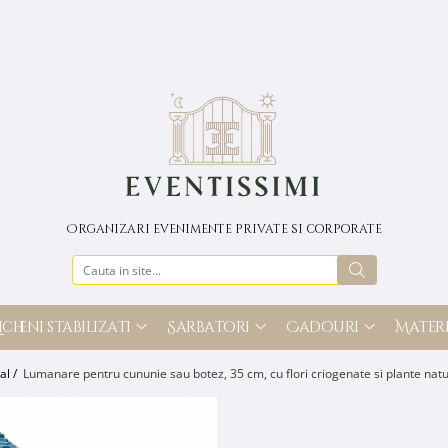
Organizari evenimente private si corporate
icheni stabilizati
Sarbatori
Cadouri
Materi
al /
Lumanare pentru cununie sau botez, 35 cm, cu flori criogenate si plante natur