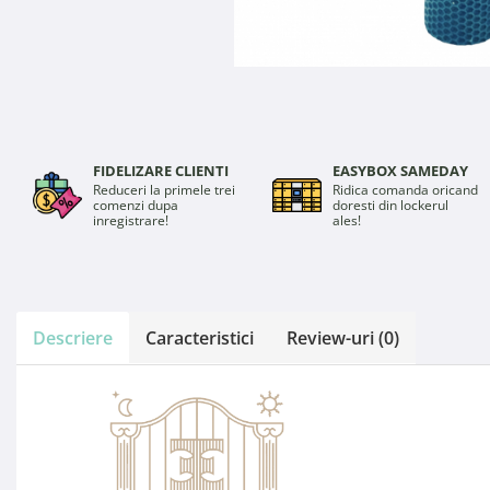
FIDELIZARE CLIENTI
EASYBOX SAMEDAY
Reduceri la primele trei
Ridica comanda oricand
comenzi dupa
doresti din lockerul
inregistrare!
ales!
Descriere
Caracteristici
Review-uri
(0)