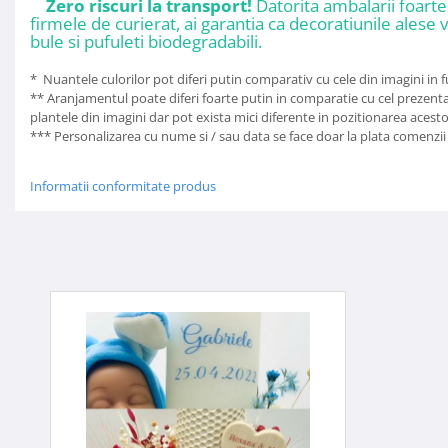
Zero riscuri la transport!
Datorita ambalarii foart
firmele de curierat, ai garantia ca decoratiunile alese v
bule si pufuleti biodegradabili.
* Nuantele culorilor pot diferi putin comparativ cu cele din imagini in f
** Aranjamentul poate diferi foarte putin in comparatie cu cel prezenta
plantele din imagini dar pot exista mici diferente in pozitionarea acestor
*** Personalizarea cu nume si / sau data se face doar la plata comenzii
Informatii conformitate produs