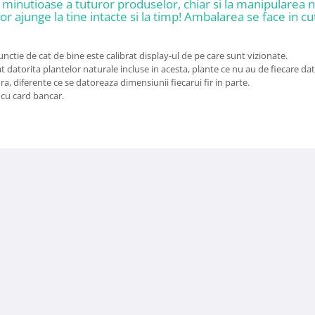
e minutioase a tuturor produselor, chiar si la manipularea
or ajunge la tine intacte si la timp! Ambalarea se face in cut
unctie de cat de bine este calibrat display-ul de pe care sunt vizionate.
t datorita plantelor naturale incluse in acesta, plante ce nu au de fiecare d
a, diferente ce se datoreaza dimensiunii fiecarui fir in parte.
 cu card bancar.