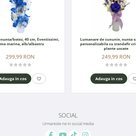
unta/botez, 40 cm, Eventissimi,
Lumanare de cununie, nunta s
ema marina, alb/albastru
personalizabila cu trandafir cr
plante uscate
299,99 RON
249,99 RON
Adauga in cos
Adauga in cos
SOCIAL
Urmareste-ne in social media