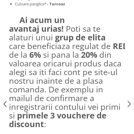
Culoare panglica* -
Turcoaz
Ai acum un
avantaj urias!
Poti sa te
alaturi unui
grup de elita
care beneficiaza regulat de
REDU
de la
6%
si pana la
20%
din
valoarea oricarui produs daca
alegi sa iti faci cont pe site-ul
nostru inainte de a plasa
comanda. De exemplu in
mailul de confirmare a
inregistrarii contului vei primi
si
primele 3 vouchere de
discount
: