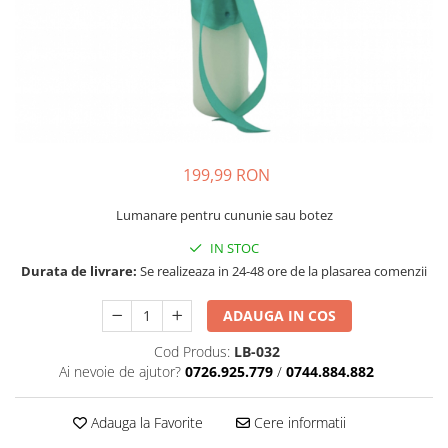
199,99 RON
Lumanare pentru cununie sau botez
IN STOC
Durata de livrare:
Se realizeaza in 24-48 ore de la plasarea comenzii
ADAUGA IN COS
Cod Produs:
LB-032
Ai nevoie de ajutor?
0726.925.779
/
0744.884.882
Adauga la Favorite
Cere informatii