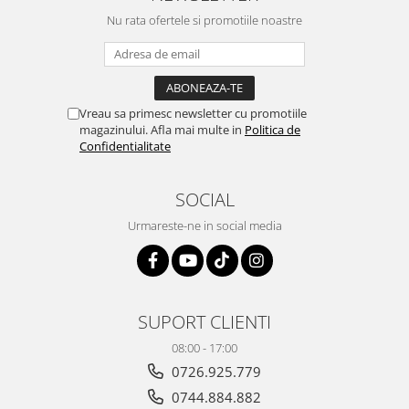
Nu rata ofertele si promotiile noastre
Vreau sa primesc newsletter cu promotiile
magazinului. Afla mai multe in
Politica de
Confidentialitate
SOCIAL
Urmareste-ne in social media
SUPORT CLIENTI
08:00 - 17:00
0726.925.779
0744.884.882