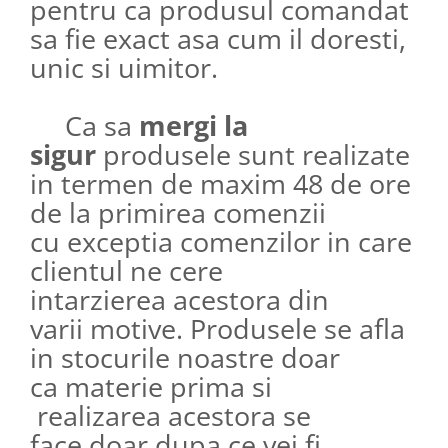
pentru ca produsul comandat
sa fie exact asa cum il doresti,
unic si uimitor.​​​​​​
Ca sa
mergi la
sigur
produsele sunt realizate
in termen de maxim 48 de ore
de la primirea comenzii
cu exceptia comenzilor in care
clientul ne cere
intarzierea acestora din
varii motive. Produsele se afla
in stocurile noastre doar
ca materie prima si
realizarea acestora se
face doar dupa ce vei fi