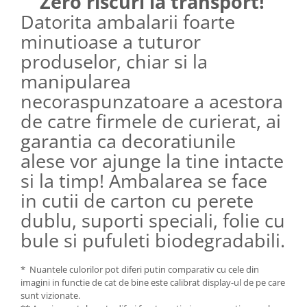
Zero riscuri la transport!
Datorita ambalarii foarte
minutioase a tuturor
produselor, chiar si la
manipularea
necoraspunzatoare a acestora
de catre firmele de curierat, ai
garantia ca decoratiunile
alese vor ajunge la tine intacte
si la timp! Ambalarea se face
in cutii de carton cu perete
dublu, suporti speciali, folie cu
bule si pufuleti biodegradabili.
* Nuantele culorilor pot diferi putin comparativ cu cele din
imagini in functie de cat de bine este calibrat display-ul de pe care
sunt vizionate.