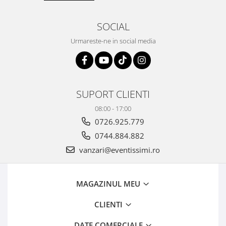
SOCIAL
Urmareste-ne in social media
SUPORT CLIENTI
08:00 - 17:00
0726.925.779
0744.884.882
vanzari@eventissimi.ro
MAGAZINUL MEU
CLIENTI
DATE COMERCIALE