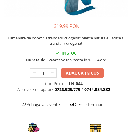
319,99 RON
Lumanare de botez cu trandafir criogenat plante naturale uscate si
trandafir criogenat
IN STOC
Durata de livrare:
Se realizeaza in 12 - 24 ore
ADAUGA IN COS
Cod Produs:
LN-044
Ai nevoie de ajutor?
0726.925.779
/
0744.884.882
Adauga la Favorite
Cere informatii