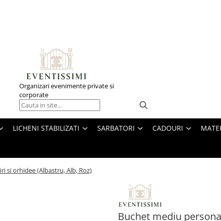
Organizari evenimente private si
corporate
LICHENI STABILIZATI
SARBATORI
CADOURI
MATE
i si orhidee (Albastru, Alb, Roz)
Buchet mediu personaliz