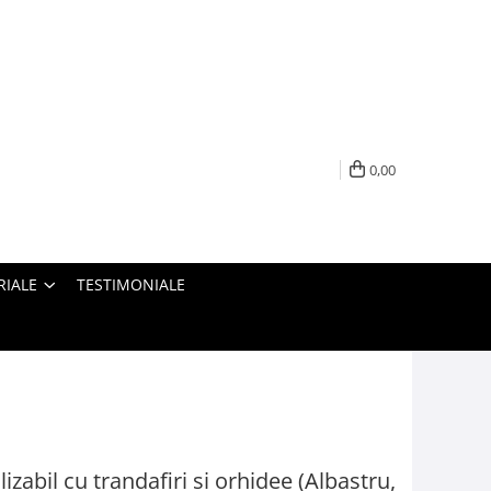
0,00
RIALE
TESTIMONIALE
abil cu trandafiri si orhidee (Albastru,