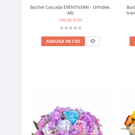
Buchet Cascada EVENTISSIMI - Orhidee,
Buc
Alb
tran
199,99 RON
ADAUGA IN COS