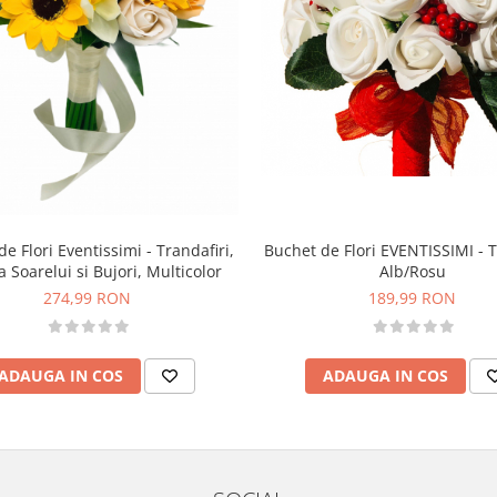
e Flori Eventissimi - Trandafiri,
Buchet de Flori EVENTISSIMI - T
a Soarelui si Bujori, Multicolor
Alb/Rosu
274,99 RON
189,99 RON
ADAUGA IN COS
ADAUGA IN COS