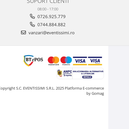
SUPORT CLIENTI
08:00 - 17:00
0726.925.779
0744.884.882
vanzari@eventissimi.ro
Copyright S.C. EVENTISSIMI S.R.L. 2025
Platforma E-commerce
by Gomag