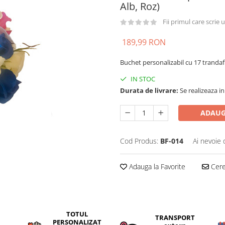
Alb, Roz)
Fii primul care scrie
189,99 RON
Buchet personalizabil cu 17 trandafi
IN STOC
Durata de livrare:
Se realizeaza in
ADAUG
Cod Produs:
BF-014
Ai nevoie 
Adauga la Favorite
Cere 
TOTUL
TRANSPORT
PERSONALIZAT