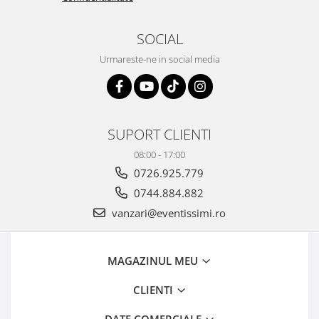
SOCIAL
Urmareste-ne in social media
SUPORT CLIENTI
08:00 - 17:00
0726.925.779
0744.884.882
vanzari@eventissimi.ro
MAGAZINUL MEU
CLIENTI
DATE COMERCIALE