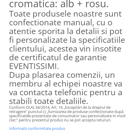
cromatica: alb + rosu.
Toate produsele noastre sunt
confectionate manual, cu o
atentie sporita la detalii si pot
fi personalizate la specificatiile
clientului, acestea vin insotite
de certificatul de garantie
EVENTISSIMI.
Dupa plasarea comenzii, un
membru al echipei noastre va
va contacta telefonic pentru a
stabili toate detaliile.
Conform OUG 34/2014, Art. 16 „Exceptări de la dreptul de
retragere” punctul
c) „furnizarea de produse confecţionate după
specificaţiile prezentate de consumator sau personalizate in mod
clar;” pentru prezentul produs nu se pot accepta retururi.
Informatii conformitate produs