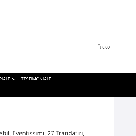
0,00
RIALE
TESTIMONIALE
bil, Eventissimi, 27 Trandafiri,