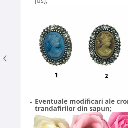
jos);
Eventuale modificari ale cro
trandafirilor din sapun
;