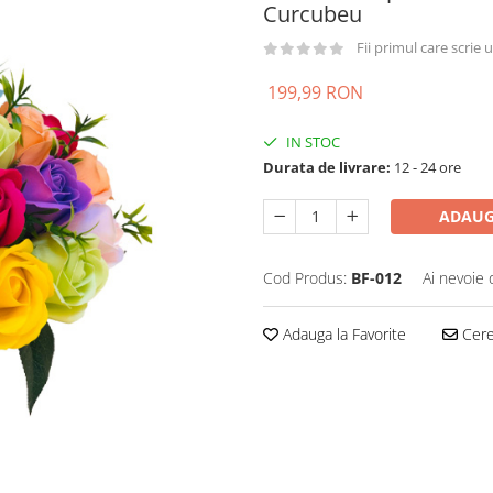
Curcubeu
Fii primul care scrie
199,99 RON
IN STOC
Durata de livrare:
12 - 24 ore
ADAUG
Cod Produs:
BF-012
Ai nevoie 
Adauga la Favorite
Cere 