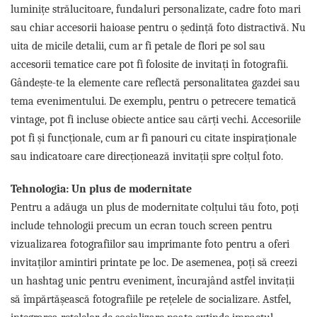
luminițe strălucitoare, fundaluri personalizate, cadre foto mari
sau chiar accesorii haioase pentru o ședință foto distractivă. Nu
uita de micile detalii, cum ar fi petale de flori pe sol sau
accesorii tematice care pot fi folosite de invitați în fotografii.
Gândește-te la elemente care reflectă personalitatea gazdei sau
tema evenimentului. De exemplu, pentru o petrecere tematică
vintage, pot fi incluse obiecte antice sau cărți vechi. Accesoriile
pot fi și funcționale, cum ar fi panouri cu citate inspiraționale
sau indicatoare care direcționează invitații spre colțul foto.
Tehnologia: Un plus de modernitate
Pentru a adăuga un plus de modernitate colțului tău foto, poți
include tehnologii precum un ecran touch screen pentru
vizualizarea fotografiilor sau imprimante foto pentru a oferi
invitaților amintiri printate pe loc. De asemenea, poți să creezi
un hashtag unic pentru eveniment, încurajând astfel invitații
să împărtășească fotografiile pe rețelele de socializare. Astfel,