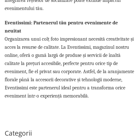
integrarea rețelelor de socializare poate extinde impactul
evenimentului tău.
Eventissimi: Partenerul tău pentru evenimente de
neuitat
Organizarea unui colț foto impresionant necesită creativitate și
acces la resurse de calitate. La Eventissimi, magazinul nostru
online, oferă o gamă largă de produse și servicii de înaltă
calitate la prețuri accesibile, perfecte pentru orice tip de
eveniment, fie el privat sau corporate. Astfel, de la aranjamente
florale până la accesorii decorative și tehnologii moderne,
Eventissimi este partenerul ideal pentru a transforma orice
eveniment într-o experiență memorabilă.
Categorii