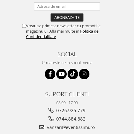
Vreau sa primesc newsletter cu promotiile
magazinului. Afla mai multe in
Politica de
Confidentialitate
SOCIAL
Urmareste-ne in social media
SUPORT CLIENTI
08:00 - 17:00
0726.925.779
0744.884.882
vanzari@eventissimi.ro