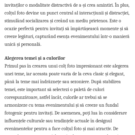
invitaților o modalitate distractivă de a-și crea amintiri. În plus,
colțul foto devine un punct central al interacțiunii și distracției,
stimulând socializarea și creând un mediu prietenos. Este o
ocazie perfectă pentru invitați să împărtășească momente și să
creeze legături, capturând esența evenimentului într-o manieră
unică și personală.
Alegerea temei și a culorilor
Primul pas în crearea unui colț foto impresionant este alegerea
unei teme, iar aceasta poate varia de la ceva clasic și elegant,
până la teme mai îndrăznețe sau sezoniere. După stabilirea
temei, este important să selectezi o paletă de culori
corespunzătoare, astfel încât, culorile ar trebui să se
armonizeze cu tema evenimentului și să creeze un fundal
fotogenic pentru invitați. De asemenea, poți lua în considerare
influențele culturale sau tendințele actuale în designul
evenimentelor pentru a face colțul foto și mai atractiv. De