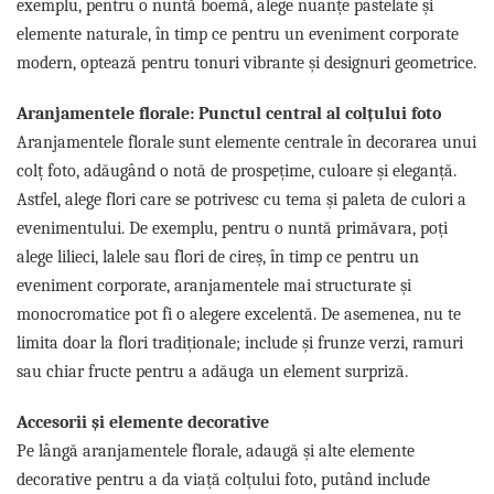
exemplu, pentru o nuntă boemă, alege nuanțe pastelate și
elemente naturale, în timp ce pentru un eveniment corporate
modern, optează pentru tonuri vibrante și designuri geometrice.
Aranjamentele florale: Punctul central al colțului foto
Aranjamentele florale sunt elemente centrale în decorarea unui
colț foto, adăugând o notă de prospețime, culoare și eleganță.
Astfel, alege flori care se potrivesc cu tema și paleta de culori a
evenimentului. De exemplu, pentru o nuntă primăvara, poți
alege lilieci, lalele sau flori de cireș, în timp ce pentru un
eveniment corporate, aranjamentele mai structurate și
monocromatice pot fi o alegere excelentă. De asemenea, nu te
limita doar la flori tradiționale; include și frunze verzi, ramuri
sau chiar fructe pentru a adăuga un element surpriză.
Accesorii și elemente decorative
Pe lângă aranjamentele florale, adaugă și alte elemente
decorative pentru a da viață colțului foto, putând include