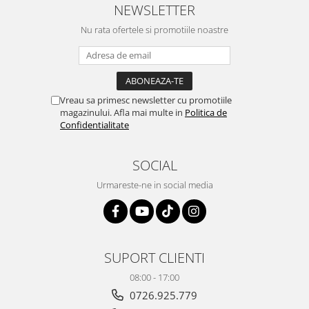
NEWSLETTER
Nu rata ofertele si promotiile noastre
Vreau sa primesc newsletter cu promotiile
magazinului. Afla mai multe in
Politica de
Confidentialitate
SOCIAL
Urmareste-ne in social media
SUPORT CLIENTI
08:00 - 17:00
0726.925.779