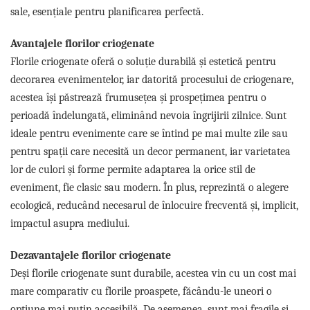
sale, esențiale pentru planificarea perfectă.
Avantajele florilor criogenate
Florile criogenate oferă o soluție durabilă și estetică pentru
decorarea evenimentelor, iar datorită procesului de criogenare,
acestea își păstrează frumusețea și prospețimea pentru o
perioadă îndelungată, eliminând nevoia îngrijirii zilnice. Sunt
ideale pentru evenimente care se întind pe mai multe zile sau
pentru spații care necesită un decor permanent, iar varietatea
lor de culori și forme permite adaptarea la orice stil de
eveniment, fie clasic sau modern. În plus, reprezintă o alegere
ecologică, reducând necesarul de înlocuire frecventă și, implicit,
impactul asupra mediului.
Dezavantajele florilor criogenate
Deși florile criogenate sunt durabile, acestea vin cu un cost mai
mare comparativ cu florile proaspete, făcându-le uneori o
opțiune mai puțin accesibilă. De asemenea, sunt mai fragile și