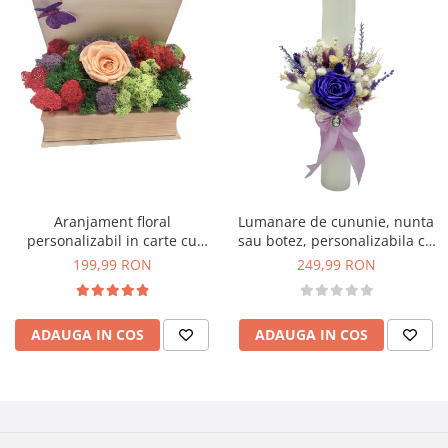
Aranjament floral
Lumanare de cununie, nunta
personalizabil in carte cu
sau botez, personalizabila cu
licheni stabilizati si trandafir
trandafir criogenat si plante
199,99 RON
249,99 RON
criogenat, Eventissimi
uscate
ADAUGA IN COS
ADAUGA IN COS