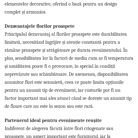
elementelor decorative, oferind o bază pentru un design
complet și armonios.
Dezavantajele florilor proaspete
Principalul dezavantaj al florilor proaspete este durabilitatea
limitată, necesitând îngrijire și atenție constantă pentru a
rămâne proaspete și atrăgătoare pe durata evenimentului. În
plus, sensibilitatea lor la factori de mediu cum ar fi temperatura
și umiditatea poate fi o provocare, în special în condiții
neprevăzute sau schimbătoare. De asemenea, disponibilitatea
anumitor flori este sezonieră, ceea ce poate limita opțiunile
pentru un anumit tip de eveniment, iar costurile pot fi un
factor important mai ales atunci când se dorește un anumit tip
de floare care nu este în sezon sau este rară.
Partenerul ideal pentru evenimente reușite
Indiferent de alegerea făcută între flori criogenate sau
proaspete, un aspect important este furnizorul, iar la