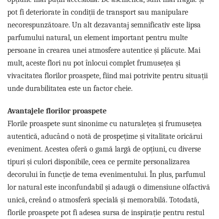
pot fi deteriorate în condiții de transport sau manipulare
necorespunzătoare. Un alt dezavantaj semnificativ este lipsa
parfumului natural, un element important pentru multe
persoane în crearea unei atmosfere autentice și plăcute. Mai
mult, aceste flori nu pot înlocui complet frumusețea și
vivacitatea florilor proaspete, fiind mai potrivite pentru situații
unde durabilitatea este un factor cheie.
Avantajele florilor proaspete
Florile proaspete sunt sinonime cu naturalețea și frumusețea
autentică, aducând o notă de prospețime și vitalitate oricărui
eveniment. Acestea oferă o gamă largă de opțiuni, cu diverse
tipuri și culori disponibile, ceea ce permite personalizarea
decorului în funcție de tema evenimentului. În plus, parfumul
lor natural este inconfundabil și adaugă o dimensiune olfactivă
unică, creând o atmosferă specială și memorabilă. Totodată,
florile proaspete pot fi adesea sursa de inspirație pentru restul