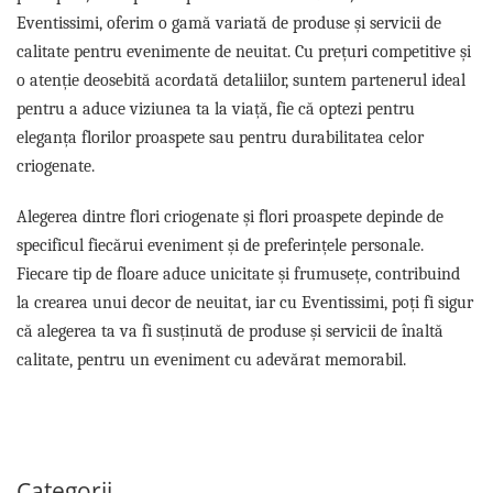
Eventissimi, oferim o gamă variată de produse și servicii de
calitate pentru evenimente de neuitat. Cu prețuri competitive și
o atenție deosebită acordată detaliilor, suntem partenerul ideal
pentru a aduce viziunea ta la viață, fie că optezi pentru
eleganța florilor proaspete sau pentru durabilitatea celor
criogenate.
Alegerea dintre flori criogenate și flori proaspete depinde de
specificul fiecărui eveniment și de preferințele personale.
Fiecare tip de floare aduce unicitate și frumusețe, contribuind
la crearea unui decor de neuitat, iar cu Eventissimi, poți fi sigur
că alegerea ta va fi susținută de produse și servicii de înaltă
calitate, pentru un eveniment cu adevărat memorabil.
Categorii