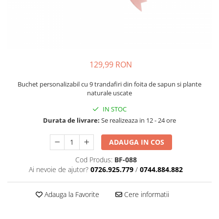
129,99 RON
Buchet personalizabil cu 9 trandafiri din foita de sapun si plante
naturale uscate
IN STOC
Durata de livrare:
Se realizeaza in 12 - 24 ore
ADAUGA IN COS
Cod Produs:
BF-088
Ai nevoie de ajutor?
0726.925.779
/
0744.884.882
Adauga la Favorite
Cere informatii