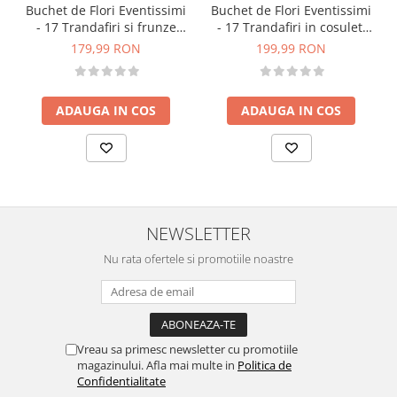
Buchet de Flori Eventissimi
Buchet de Flori Eventissimi
- 17 Trandafiri si frunze
- 17 Trandafiri in cosulet,
fosilizate, Alb/Crem
Alb/Mov
179,99 RON
199,99 RON
ADAUGA IN COS
ADAUGA IN COS
NEWSLETTER
Nu rata ofertele si promotiile noastre
Vreau sa primesc newsletter cu promotiile
magazinului. Afla mai multe in
Politica de
Confidentialitate