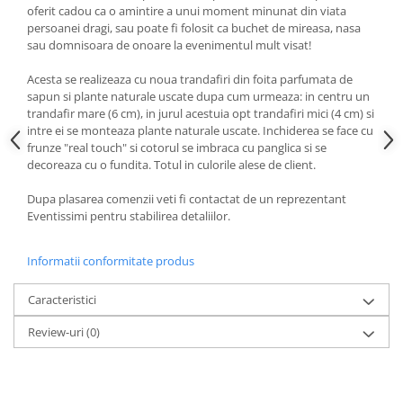
oferit cadou ca o amintire a unui moment minunat din viata
persoanei dragi, sau poate fi folosit ca buchet de mireasa, nasa
sau domnisoara de onoare la evenimentul mult visat!
Acesta se realizeaza cu noua trandafiri din foita parfumata de
sapun si plante naturale uscate dupa cum urmeaza: in centru un
trandafir mare (6 cm), in jurul acestuia opt trandafiri mici (4 cm) si
intre ei se monteaza plante naturale uscate. Inchiderea se face cu
frunze "real touch" si cotorul se imbraca cu panglica si se
decoreaza cu o fundita. Totul in culorile alese de client.
Dupa plasarea comenzii veti fi contactat de un reprezentant
Eventissimi pentru stabilirea detaliilor.
Informatii conformitate produs
Caracteristici
Review-uri
(0)