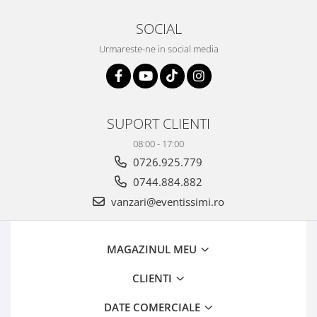
SOCIAL
Urmareste-ne in social media
SUPORT CLIENTI
08:00 - 17:00
0726.925.779
0744.884.882
vanzari@eventissimi.ro
MAGAZINUL MEU
CLIENTI
DATE COMERCIALE