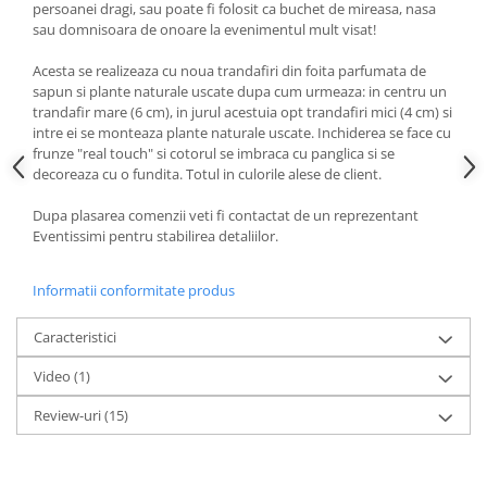
persoanei dragi, sau poate fi folosit ca buchet de mireasa, nasa
sau domnisoara de onoare la evenimentul mult visat!
Acesta se realizeaza cu noua trandafiri din foita parfumata de
sapun si plante naturale uscate dupa cum urmeaza: in centru un
trandafir mare (6 cm), in jurul acestuia opt trandafiri mici (4 cm) si
intre ei se monteaza plante naturale uscate. Inchiderea se face cu
frunze "real touch" si cotorul se imbraca cu panglica si se
decoreaza cu o fundita. Totul in culorile alese de client.
Dupa plasarea comenzii veti fi contactat de un reprezentant
Eventissimi pentru stabilirea detaliilor.
Informatii conformitate produs
Caracteristici
Video
(1)
Review-uri
(15)