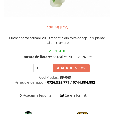
129,99 RON
Buchet personalizabil cu 9 trandafiri din foita de sapun si plante
naturale uscate
IN STOC
Durata de livrare:
Se realizeaza in 12 - 24 ore
ADAUGA IN COS
Cod Produs:
BF-069
Ai nevoie de ajutor?
0726.925.779
/
0744.884.882
Adauga la Favorite
Cere informatii