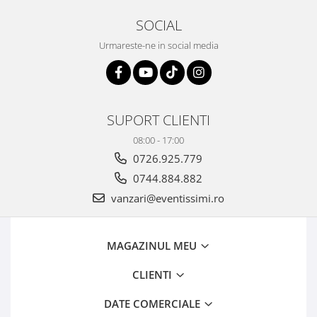
SOCIAL
Urmareste-ne in social media
SUPORT CLIENTI
08:00 - 17:00
0726.925.779
0744.884.882
vanzari@eventissimi.ro
MAGAZINUL MEU
CLIENTI
DATE COMERCIALE