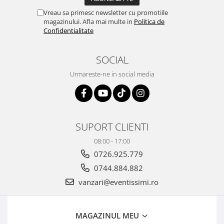
Vreau sa primesc newsletter cu promotiile
magazinului. Afla mai multe in
Politica de
Confidentialitate
SOCIAL
Urmareste-ne in social media
SUPORT CLIENTI
08:00 - 17:00
0726.925.779
0744.884.882
vanzari@eventissimi.ro
MAGAZINUL MEU