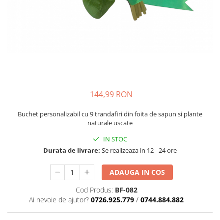
144,99 RON
Buchet personalizabil cu 9 trandafiri din foita de sapun si plante
naturale uscate
IN STOC
Durata de livrare:
Se realizeaza in 12 - 24 ore
ADAUGA IN COS
Cod Produs:
BF-082
Ai nevoie de ajutor?
0726.925.779
/
0744.884.882