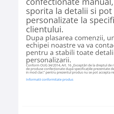
confectionate manual,
sporita la detalii si pot 
personalizate la specifi
clientului.
Dupa plasarea comenzii, u
echipei noastre va va conta
pentru a stabili toate detali
personalizarii.
Conform OUG 34/2014, Art. 16 „Exceptări de la dreptul de 
de produse confecţionate după specificaţiile prezentate 
in mod clar;” pentru prezentul produs nu se pot accepta re
Informatii conformitate produs