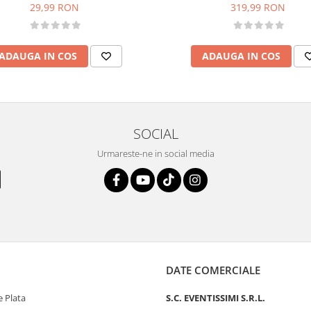
Rosu)
319,99 RON
29,99 RON
ADAUGA IN COS
ADAUGA IN COS
SOCIAL
Urmareste-ne in social media
DATE COMERCIALE
 Plata
S.C. EVENTISSIMI S.R.L.