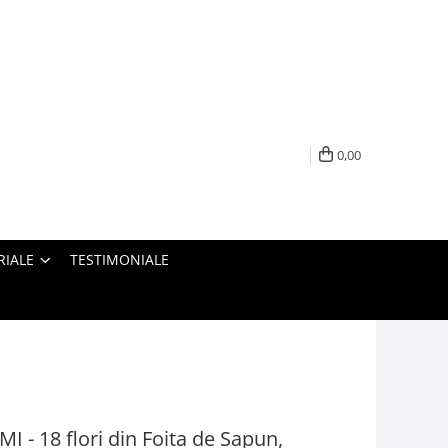
0,00
RIALE
TESTIMONIALE
 - 18 flori din Foita de Sapun,