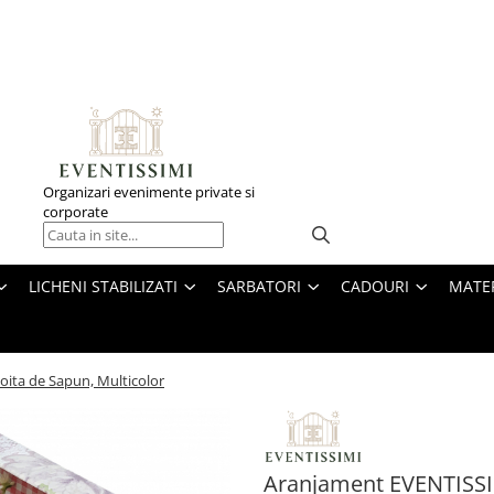
Organizari evenimente private si
corporate
LICHENI STABILIZATI
SARBATORI
CADOURI
MATE
oita de Sapun, Multicolor
Aranjament EVENTISSIMI