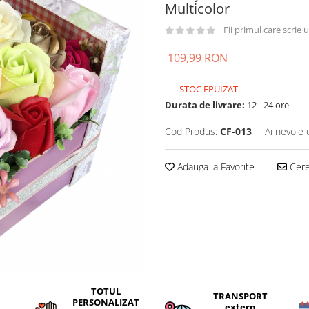
Multicolor
Fii primul care scrie
109,99 RON
STOC EPUIZAT
Durata de livrare:
12 - 24 ore
Cod Produs:
CF-013
Ai nevoie 
Adauga la Favorite
Cere 
TOTUL
TRANSPORT
PERSONALIZAT
extern