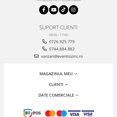
SUPORT CLIENTI
08:00 - 17:00
0726.925.779
0744.884.882
vanzari@eventissimi.ro
MAGAZINUL MEU
CLIENTI
DATE COMERCIALE