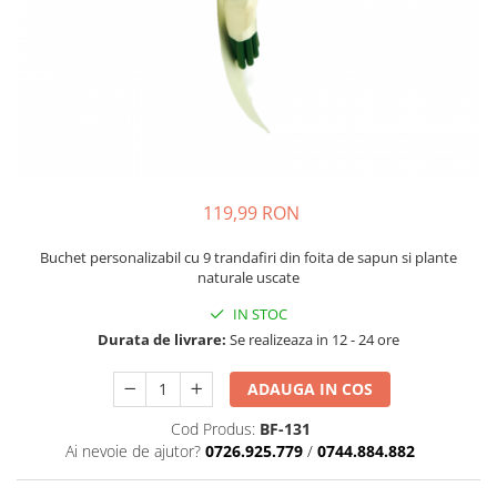
119,99 RON
Buchet personalizabil cu 9 trandafiri din foita de sapun si plante
naturale uscate
IN STOC
Durata de livrare:
Se realizeaza in 12 - 24 ore
ADAUGA IN COS
Cod Produs:
BF-131
Ai nevoie de ajutor?
0726.925.779
/
0744.884.882