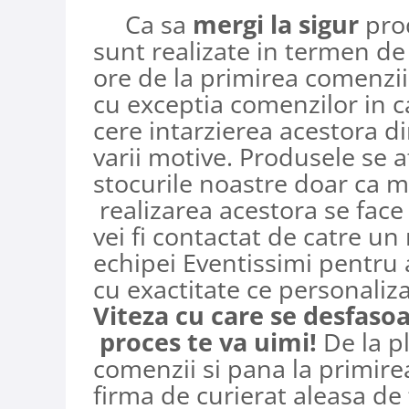
Ca sa
mergi la sigur
pro
sunt realizate in termen d
ore de la primirea comenzii
cu exceptia comenzilor in c
cere intarzierea acestora d
varii motive. Produsele se a
stocurile noastre doar ca m
realizarea acestora se fac
vei fi contactat de catre u
echipei Eventissimi pentru a
cu exactitate ce personaliza
Viteza cu care se desfaso
proces te va uimi!
De la p
comenzii si pana la primire
firma de curierat aleasa de