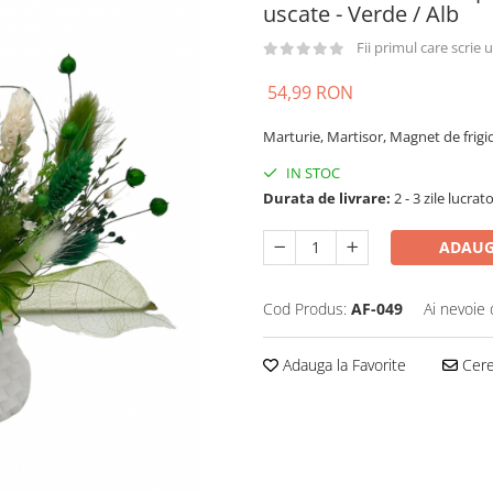
uscate - Verde / Alb
Fii primul care scrie
54,99 RON
Marturie, Martisor, Magnet de frigi
IN STOC
Durata de livrare:
2 - 3 zile lucrat
ADAUG
Cod Produs:
AF-049
Ai nevoie 
Adauga la Favorite
Cere 