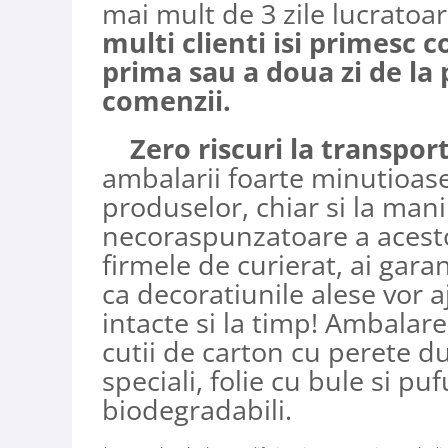
mai mult de 3 zile lucratoa
multi clienti isi primesc 
prima sau a doua zi de la 
comenzii.
Zero riscuri la transpor
ambalarii foarte minutioase
produselor, chiar si la man
necoraspunzatoare a acest
firmele de curierat, ai gara
ca decoratiunile alese vor a
intacte si la timp! Ambalare
cutii de carton cu perete d
speciali, folie cu bule si puf
biodegradabili.