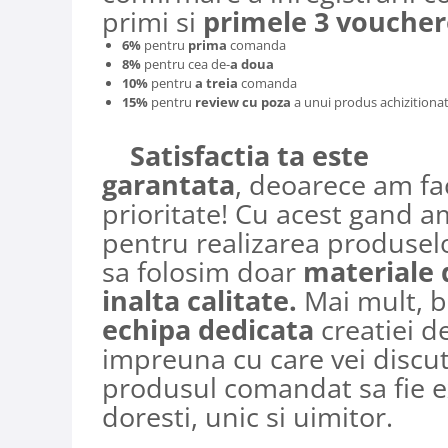
primi si
primele 3 voucher
6%
pentru
prima
comanda
8%
pentru cea de-
a doua
10%
pentru
a treia
comanda
15%
pentru
review cu poza
a unui produs achizitionat
Satisfactia ta este
garantata
, deoarece am fa
prioritate! Cu acest gand a
pentru realizarea produselo
sa folosim doar
materiale 
inalta calitate.
Mai mult, b
echipa dedicata
creatiei d
impreuna cu care vei discut
produsul comandat sa fie e
doresti, unic si uimitor.​​​​​​