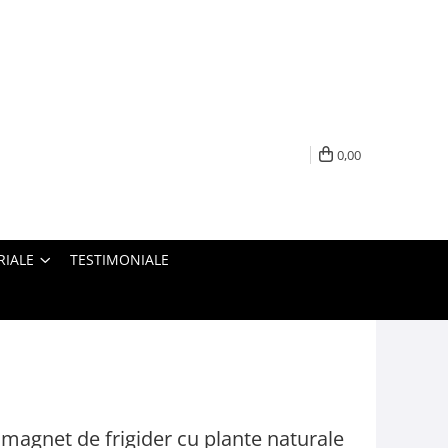
0,00
RIALE
TESTIMONIALE
 magnet de frigider cu plante naturale