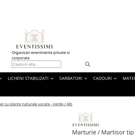
Organizari evenimente private si
corporate
LICHENI STABILIZATI
SARBATORI
CADOURI
MATE
er cu plante naturale uscate - Verde / Alb
Marturie / Martisor tip