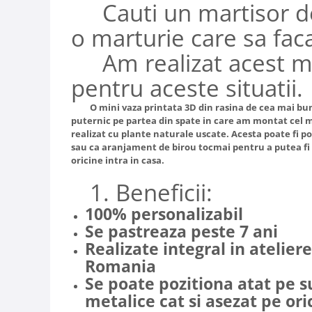
Cauti un martisor de
o marturie care sa fac
Am realizat acest m
pentru aceste situatii.
O mini vaza printata 3D din rasina de cea mai bun
puternic pe partea din spate in care am montat cel 
realizat cu plante naturale uscate. Acesta poate fi p
sau ca aranjament de birou tocmai pentru a putea fi a
oricine intra in casa.
1. Beneficii:
100% personalizabil
Se pastreaza peste 7 ani
Realizate integral in atelier
Romania
Se poate pozitiona atat pe 
metalice cat si asezat pe or