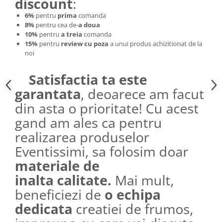
discount
:
6%
pentru
prima
comanda
8%
pentru cea de-
a doua
10%
pentru
a treia
comanda
15%
pentru
review cu poza
a unui produs achizitionat de la
noi
Satisfactia ta este
garantata
, deoarece am facut
din asta o prioritate! Cu acest
gand am ales ca pentru
realizarea produselor
Eventissimi, sa folosim doar
materiale de
inalta calitate.
Mai mult,
beneficiezi de
o echipa
dedicata
creatiei de frumos,