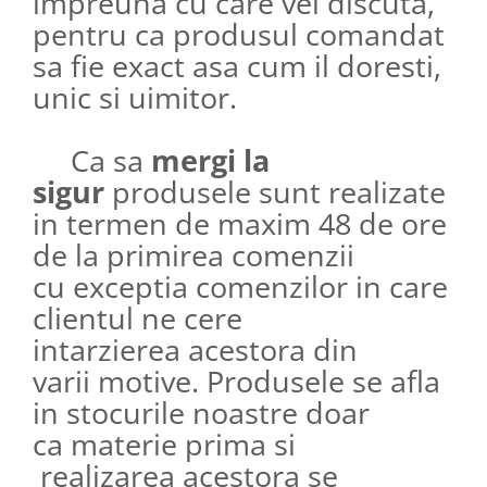
impreuna cu care vei discuta,
pentru ca produsul comandat
sa fie exact asa cum il doresti,
unic si uimitor.​​​​​​
Ca sa
mergi la
sigur
produsele sunt realizate
in termen de maxim 48 de ore
de la primirea comenzii
cu exceptia comenzilor in care
clientul ne cere
intarzierea acestora din
varii motive. Produsele se afla
in stocurile noastre doar
ca materie prima si
realizarea acestora se