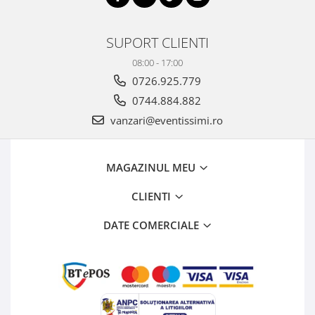
SUPORT CLIENTI
08:00 - 17:00
0726.925.779
0744.884.882
vanzari@eventissimi.ro
MAGAZINUL MEU
CLIENTI
DATE COMERCIALE