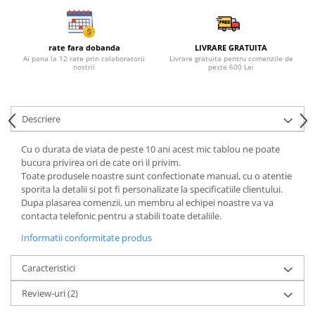
rate fara dobanda
LIVRARE GRATUITA
Ai pana la 12 rate prin colaboratorii
Livrare gratuita pentru comenzile de
nostrii
peste 600 Lei
Descriere
Cu o durata de viata de peste 10 ani acest mic tablou ne poate
bucura privirea ori de cate ori il privim.
Toate produsele noastre sunt confectionate manual, cu o atentie
sporita la detalii si pot fi personalizate la specificatiile clientului.
Dupa plasarea comenzii, un membru al echipei noastre va va
contacta telefonic pentru a stabili toate detaliile.
Informatii conformitate produs
Caracteristici
Review-uri
(2)