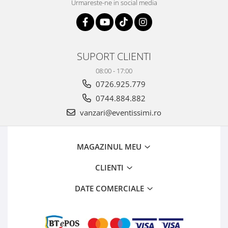
Urmareste-ne in social media
SUPORT CLIENTI
08:00 - 17:00
0726.925.779
0744.884.882
vanzari@eventissimi.ro
MAGAZINUL MEU
CLIENTI
DATE COMERCIALE