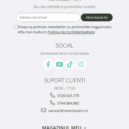
Nu rata ofertele si promotiile noastre
Vreau sa primesc newsletter cu promotiile magazinului.
Afla mai multe in
Politica de Confidentialitate
SOCIAL
Urmareste-ne in social media
SUPORT CLIENTI
08:00 - 17:00
0726.925.779
0744.884.882
vanzari@eventissimi.ro
MAGAZINUL MEU