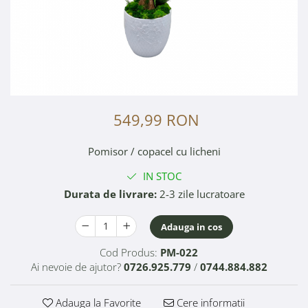
549,99 RON
Pomisor / copacel cu licheni
IN STOC
Durata de livrare:
2-3 zile lucratoare
Adauga in cos
Cod Produs:
PM-022
Ai nevoie de ajutor?
0726.925.779
/
0744.884.882
Adauga la Favorite
Cere informatii