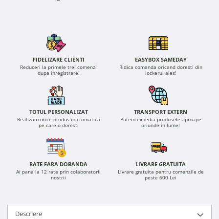
FIDELIZARE CLIENTI
EASYBOX SAMEDAY
Reduceri la primele trei comenzi
Ridica comanda oricand doresti din
dupa inregistrare!
lockerul ales!
TOTUL PERSONALIZAT
TRANSPORT EXTERN
Realizam orice produs in cromatica
Putem expedia produsele aproape
pe care o doresti
oriunde in lume!
RATE FARA DOBANDA
LIVRARE GRATUITA
Ai pana la 12 rate prin colaboratorii
Livrare gratuita pentru comenzile de
nostrii
peste 600 Lei
Descriere