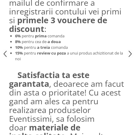
mailul de confirmare a
inregistrarii contului vei primi
si
primele 3 vouchere de
discount
:
6%
pentru
prima
comanda
8%
pentru cea de-
a doua
10%
pentru
a treia
comanda
15%
pentru
review cu poza
a unui produs achizitionat de la
noi
Satisfactia ta este
garantata
, deoarece am facut
din asta o prioritate! Cu acest
gand am ales ca pentru
realizarea produselor
Eventissimi, sa folosim
doar
materiale de