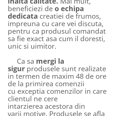
inalta calitate.
Mai mult,
beneficiezi de
o echipa
dedicata
creatiei de frumos,
impreuna cu care vei discuta,
pentru ca produsul comandat
sa fie exact asa cum il doresti,
unic si uimitor.​​​​​​
Ca sa
mergi la
sigur
produsele sunt realizate
in termen de maxim 48 de ore
de la primirea comenzii
cu exceptia comenzilor in care
clientul ne cere
intarzierea acestora din
varii motive. Produsele se afla