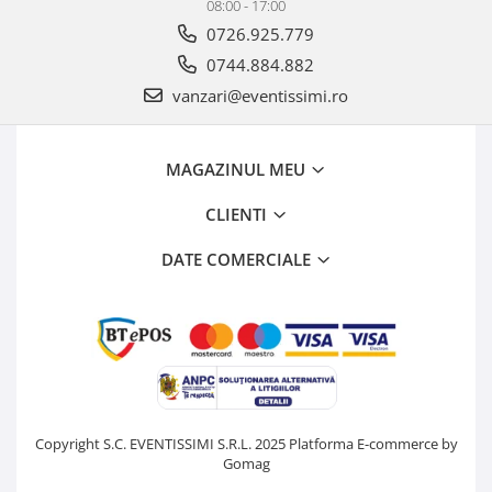
08:00 - 17:00
0726.925.779
0744.884.882
vanzari@eventissimi.ro
MAGAZINUL MEU
CLIENTI
DATE COMERCIALE
Copyright S.C. EVENTISSIMI S.R.L. 2025
Platforma E-commerce by
Gomag