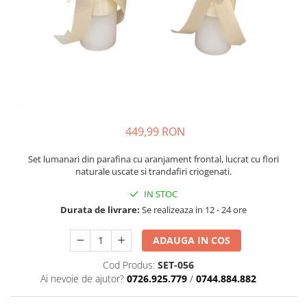
449,99 RON
Set lumanari din parafina cu aranjament frontal, lucrat cu flori
naturale uscate si trandafiri criogenati.
IN STOC
Durata de livrare:
Se realizeaza in 12 - 24 ore
ADAUGA IN COS
Cod Produs:
SET-056
Ai nevoie de ajutor?
0726.925.779
/
0744.884.882