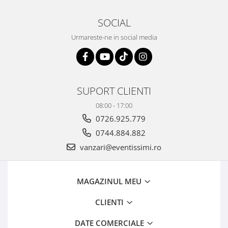
SOCIAL
Urmareste-ne in social media
SUPORT CLIENTI
08:00 - 17:00
0726.925.779
0744.884.882
vanzari@eventissimi.ro
MAGAZINUL MEU
CLIENTI
DATE COMERCIALE