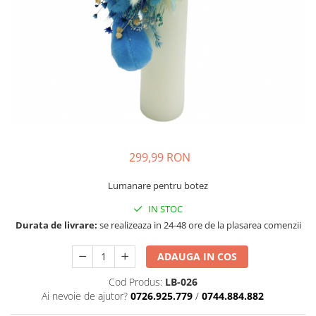
299,99 RON
Lumanare pentru botez
IN STOC
Durata de livrare:
se realizeaza in 24-48 ore de la plasarea comenzii
ADAUGA IN COS
Cod Produs:
LB-026
Ai nevoie de ajutor?
0726.925.779
/
0744.884.882