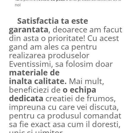
noi
Satisfactia ta este
garantata
, deoarece am facut
din asta o prioritate! Cu acest
gand am ales ca pentru
realizarea produselor
Eventissimi, sa folosim doar
materiale de
inalta calitate.
Mai mult,
beneficiezi de
o echipa
dedicata
creatiei de frumos,
impreuna cu care vei discuta,
pentru ca produsul comandat
sa fie exact asa cum il doresti,
unic si uimitor.