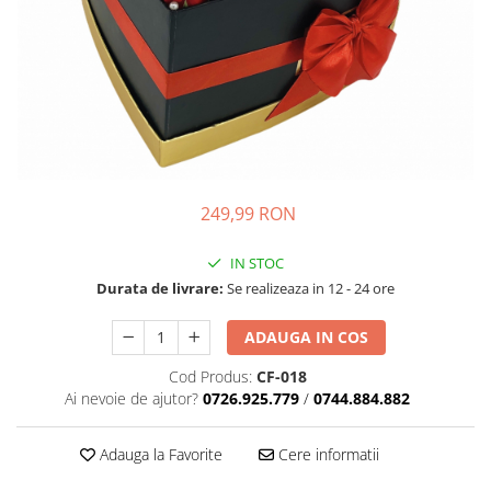
249,99 RON
IN STOC
Durata de livrare:
Se realizeaza in 12 - 24 ore
ADAUGA IN COS
Cod Produs:
CF-018
Ai nevoie de ajutor?
0726.925.779
/
0744.884.882
Adauga la Favorite
Cere informatii