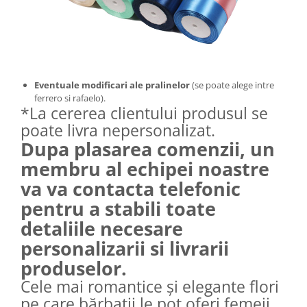
Eventuale modificari ale pralinelor
(se poate alege intre
ferrero si rafaelo).
*La cererea clientului produsul se
poate livra nepersonalizat.
Dupa plasarea comenzii, un
membru al echipei noastre
va va contacta telefonic
pentru a stabili toate
detaliile necesare
personalizarii si livrarii
produselor.
Cele mai romantice și elegante flori
pe care bărbații le pot oferi femeii