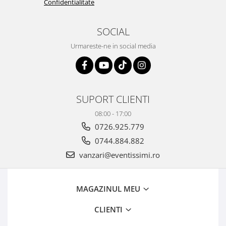
Confidentialitate
SOCIAL
Urmareste-ne in social media
SUPORT CLIENTI
08:00 - 17:00
0726.925.779
0744.884.882
vanzari@eventissimi.ro
MAGAZINUL MEU
CLIENTI