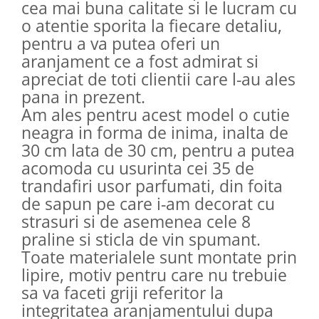
cea mai buna calitate si le lucram cu
o atentie sporita la fiecare detaliu,
pentru a va putea oferi un
aranjament ce a fost admirat si
apreciat de toti clientii care l-au ales
pana in prezent.
Am ales pentru acest model o cutie
neagra in forma de inima, inalta de
30 cm lata de 30 cm, pentru a putea
acomoda cu usurinta cei 35 de
trandafiri usor parfumati, din foita
de sapun pe care i-am decorat cu
strasuri si de asemenea cele 8
praline si sticla de vin spumant.
Toate materialele sunt montate prin
lipire, motiv pentru care nu trebuie
sa va faceti griji referitor la
integritatea aranjamentului dupa