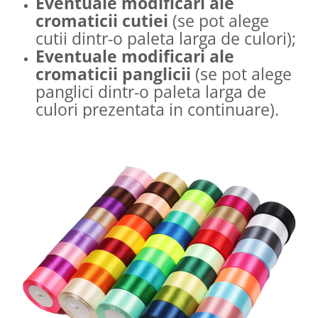
Eventuale modificari ale
cromaticii cutiei
(se pot alege
cutii dintr-o paleta larga de culori);
Eventuale modificari ale
cromaticii panglicii
(se pot alege
panglici dintr-o paleta larga de
culori prezentata in continuare).