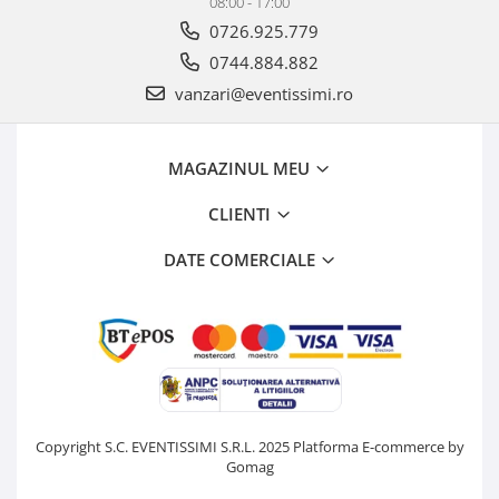
08:00 - 17:00
0726.925.779
0744.884.882
vanzari@eventissimi.ro
MAGAZINUL MEU
CLIENTI
DATE COMERCIALE
Copyright S.C. EVENTISSIMI S.R.L. 2025
Platforma E-commerce by
Gomag