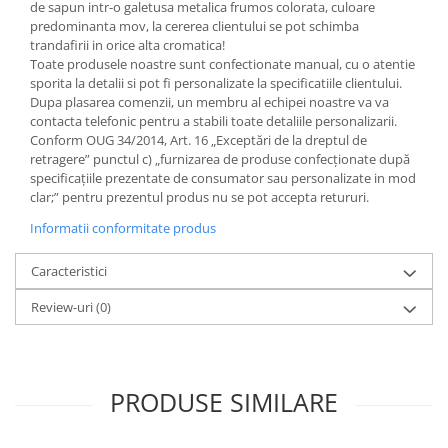
de sapun intr-o galetusa metalica frumos colorata, culoare
predominanta mov, la cererea clientului se pot schimba
trandafirii in orice alta cromatica!
Toate produsele noastre sunt confectionate manual, cu o atentie
sporita la detalii si pot fi personalizate la specificatiile clientului.
Dupa plasarea comenzii, un membru al echipei noastre va va
contacta telefonic pentru a stabili toate detaliile personalizarii.
Conform OUG 34/2014, Art. 16 „Exceptări de la dreptul de
retragere” punctul
c) „furnizarea de produse confecţionate după
specificaţiile prezentate de consumator sau personalizate in mod
clar;” pentru prezentul produs nu se pot accepta retururi.
Informatii conformitate produs
Caracteristici
Review-uri
(0)
PRODUSE SIMILARE