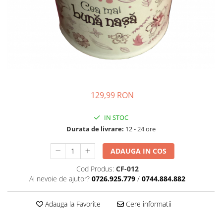
129,99 RON
IN STOC
Durata de livrare:
12 - 24 ore
ADAUGA IN COS
Cod Produs:
CF-012
Ai nevoie de ajutor?
0726.925.779
/
0744.884.882
Adauga la Favorite
Cere informatii