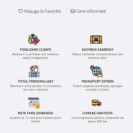
Adauga la Favorite
Cere informatii
FIDELIZARE CLIENTI
EASYBOX SAMEDAY
Reduceri la primele trei comenzi
Ridica comanda oricand doresti din
dupa inregistrare!
lockerul ales!
TOTUL PERSONALIZAT
TRANSPORT EXTERN
Realizam orice produs in cromatica
Putem expedia produsele aproape
pe care o doresti
oriunde in lume!
RATE FARA DOBANDA
LIVRARE GRATUITA
Ai pana la 12 rate prin colaboratorii
Livrare gratuita pentru comenzile de
nostrii
peste 600 Lei