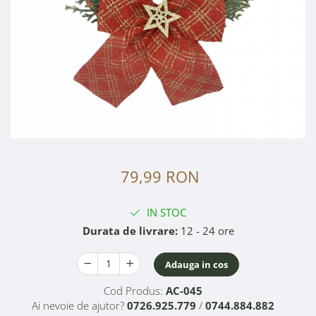
79,99 RON
IN STOC
Durata de livrare:
12 - 24 ore
Adauga in cos
Cod Produs:
AC-045
Ai nevoie de ajutor?
0726.925.779
/
0744.884.882