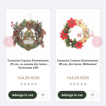
Coronita Craciun Eventissimi,
Coronita Craciun Eventissimi,
25 cm, cu casuta din lemn
40 cm, din lemn, Welcome!
iluminata LED
164,99 RON
164,99 RON
Adauga in cos
Adauga in cos