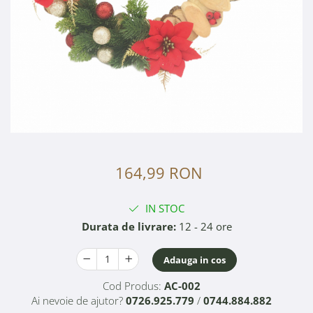
164,99 RON
IN STOC
Durata de livrare:
12 - 24 ore
Adauga in cos
Cod Produs:
AC-002
Ai nevoie de ajutor?
0726.925.779
/
0744.884.882