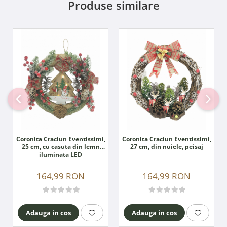
Produse similare
Coronita Craciun Eventissimi,
Coronita Craciun Eventissimi,
25 cm, cu casuta din lemn
27 cm, din nuiele, peisaj
iluminata LED
164,99 RON
164,99 RON
Adauga in cos
Adauga in cos