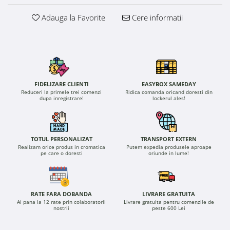
Adauga la Favorite
Cere informatii
FIDELIZARE CLIENTI
EASYBOX SAMEDAY
Reduceri la primele trei comenzi
Ridica comanda oricand doresti din
dupa inregistrare!
lockerul ales!
TOTUL PERSONALIZAT
TRANSPORT EXTERN
Realizam orice produs in cromatica
Putem expedia produsele aproape
pe care o doresti
oriunde in lume!
RATE FARA DOBANDA
LIVRARE GRATUITA
Ai pana la 12 rate prin colaboratorii
Livrare gratuita pentru comenzile de
nostrii
peste 600 Lei