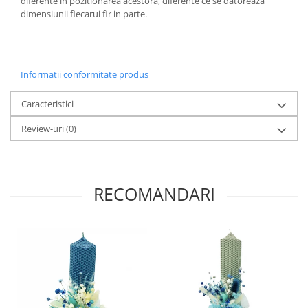
diferente in pozitionarea acestora, diferente ce se datoreaza
dimensiunii fiecarui fir in parte.
Informatii conformitate produs
Caracteristici
Review-uri
(0)
RECOMANDARI