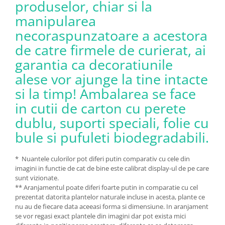
produselor, chiar si la
manipularea
necoraspunzatoare a acestora
de catre firmele de curierat, ai
garantia ca decoratiunile
alese vor ajunge la tine intacte
si la timp! Ambalarea se face
in cutii de carton cu perete
dublu, suporti speciali, folie cu
bule si pufuleti biodegradabili.
* Nuantele culorilor pot diferi putin comparativ cu cele din
imagini in functie de cat de bine este calibrat display-ul de pe care
sunt vizionate.
** Aranjamentul poate diferi foarte putin in comparatie cu cel
prezentat datorita plantelor naturale incluse in acesta, plante ce
nu au de fiecare data aceeasi forma si dimensiune. In aranjament
se vor regasi exact plantele din imagini dar pot exista mici