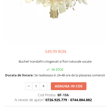
549,99 RON
Buchet trandafiri criogenati si flori naturale uscate
IN STOC
Durata de livrare:
Se realizeaza in 24-48 ore de la plasarea comenzii
ADAUGA IN COS
Cod Produs:
BF-156
Ai nevoie de ajutor?
0726.925.779
/
0744.884.882