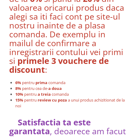
valoarea oricarui produs daca
alegi sa iti faci cont pe site-ul
nostru inainte de a plasa
comanda. De exemplu in
mailul de confirmare a
inregistrarii contului vei primi
si
primele 3 vouchere de
discount
:
6%
pentru
prima
comanda
8%
pentru cea de-
a doua
10%
pentru
a treia
comanda
15%
pentru
review cu poza
a unui produs achizitionat de la
noi
Satisfactia ta este
garantata
, deoarece am facut