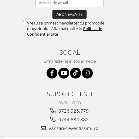
Vreau sa primesc newsletter cu promotiile
magazinului. Afla mai multe in
Politica de
Confidentialitate
SOCIAL
Urmareste-ne in social media
SUPORT CLIENTI
08:00 - 17:00
0726.925.779
0744.884.882
vanzari@eventissimi.ro