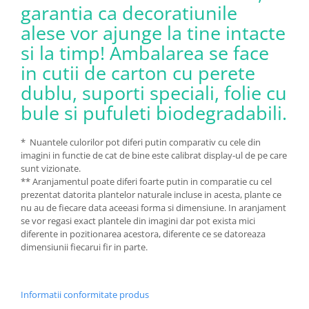
garantia ca decoratiunile
alese vor ajunge la tine intacte
si la timp! Ambalarea se face
in cutii de carton cu perete
dublu, suporti speciali, folie cu
bule si pufuleti biodegradabili.
* Nuantele culorilor pot diferi putin comparativ cu cele din
imagini in functie de cat de bine este calibrat display-ul de pe care
sunt vizionate.
** Aranjamentul poate diferi foarte putin in comparatie cu cel
prezentat datorita plantelor naturale incluse in acesta, plante ce
nu au de fiecare data aceeasi forma si dimensiune. In aranjament
se vor regasi exact plantele din imagini dar pot exista mici
diferente in pozitionarea acestora, diferente ce se datoreaza
dimensiunii fiecarui fir in parte.
Informatii conformitate produs