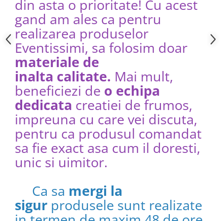
din asta o prioritate! Cu acest
gand am ales ca pentru
realizarea produselor
Eventissimi, sa folosim doar
materiale de
inalta calitate.
Mai mult,
beneficiezi de
o echipa
dedicata
creatiei de frumos,
impreuna cu care vei discuta,
pentru ca produsul comandat
sa fie exact asa cum il doresti,
unic si uimitor.​​​​​​
Ca sa
mergi la
sigur
produsele sunt realizate
in termen de maxim 48 de ore