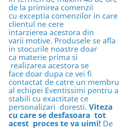
de la primirea comenzii
cu exceptia comenzilor in care
clientul ne cere
intarzierea acestora din
varii motive. Produsele se afla
in stocurile noastre doar
ca materie prima si
realizarea acestora se
face doar dupa ce vei fi
contactat de catre un membru
al echipei Eventissimi pentru a
stabili cu exactitate ce
personalizari doresti.
Viteza
cu care se desfasoara tot
acest proces te va uimi!
De