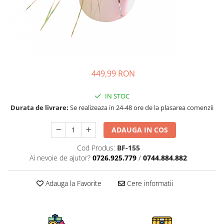
449,99 RON
IN STOC
Durata de livrare:
Se realizeaza in 24-48 ore de la plasarea comenzii
ADAUGA IN COS
Cod Produs:
BF-155
Ai nevoie de ajutor?
0726.925.779
/
0744.884.882
Adauga la Favorite
Cere informatii