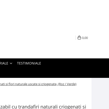
0,00
RIALE
TESTIMONIALE
ti si flori naturale uscate si criogenate, (Roz / Verde)
bil cu trandafiri naturali criogenati si