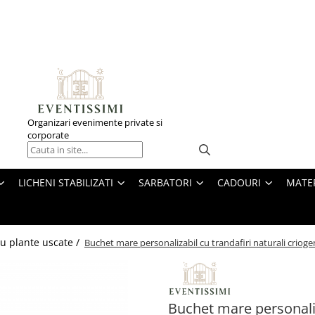
Organizari evenimente private si
corporate
LICHENI STABILIZATI
SARBATORI
CADOURI
MATE
u plante uscate /
Buchet mare personalizabil cu trandafiri naturali criogena
Buchet mare personaliza