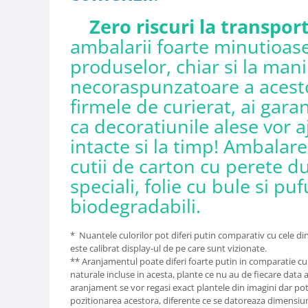
Zero riscuri la transpor
ambalarii foarte minutioase
produselor, chiar si la man
necoraspunzatoare a acest
firmele de curierat, ai gara
ca decoratiunile alese vor a
intacte si la timp! Ambalare
cutii de carton cu perete d
speciali, folie cu bule si puf
biodegradabili.
* Nuantele culorilor pot diferi putin comparativ cu cele din
este calibrat display-ul de pe care sunt vizionate.
** Aranjamentul poate diferi foarte putin in comparatie cu 
naturale incluse in acesta, plante ce nu au de fiecare data
aranjament se vor regasi exact plantele din imagini dar pot 
pozitionarea acestora, diferente ce se datoreaza dimensiunii