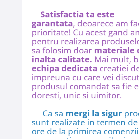
Satisfactia ta este
garantata
, deoarece am fa
prioritate! Cu acest gand a
pentru realizarea produselo
sa folosim doar
materiale 
inalta calitate.
Mai mult, b
echipa dedicata
creatiei d
impreuna cu care vei discut
produsul comandat sa fie e
doresti, unic si uimitor.​​​​​​
Ca sa
mergi la sigur
pro
sunt realizate in termen d
ore de la primirea comenzii