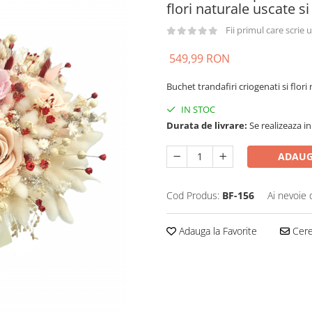
flori naturale uscate si
Fii primul care scrie
549,99 RON
Buchet trandafiri criogenati si flori
IN STOC
Durata de livrare:
Se realizeaza in
ADAUG
Cod Produs:
BF-156
Ai nevoie 
Adauga la Favorite
Cere 