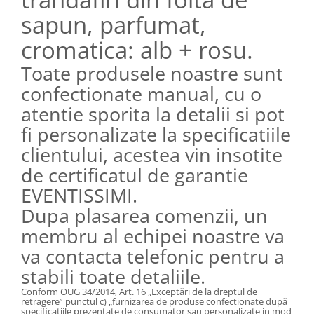
sapun, parfumat,
cromatica: alb + rosu.
Toate produsele noastre sunt
confectionate manual, cu o
atentie sporita la detalii si pot
fi personalizate la specificatiile
clientului, acestea vin insotite
de certificatul de garantie
EVENTISSIMI.
Dupa plasarea comenzii, un
membru al echipei noastre va
va contacta telefonic pentru a
stabili toate detaliile.
Conform OUG 34/2014, Art. 16 „Exceptări de la dreptul de
retragere” punctul
c) „furnizarea de produse confecţionate după
specificaţiile prezentate de consumator sau personalizate in mod