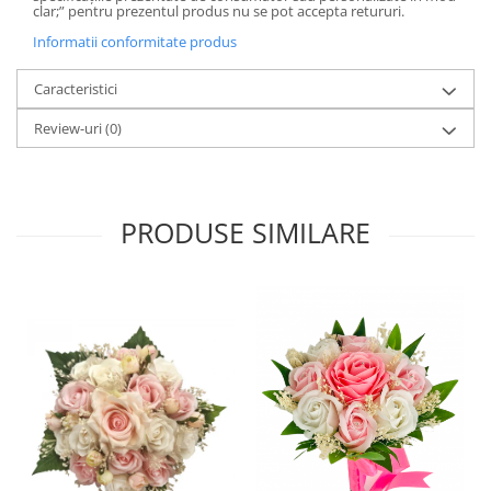
clar;” pentru prezentul produs nu se pot accepta retururi.
Informatii conformitate produs
Caracteristici
Review-uri
(0)
PRODUSE SIMILARE