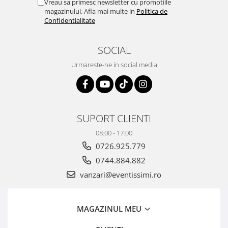
Vreau sa primesc newsletter cu promotiile
magazinului. Afla mai multe in
Politica de
Confidentialitate
SOCIAL
Urmareste-ne in social media
SUPORT CLIENTI
08:00 - 17:00
0726.925.779
0744.884.882
vanzari@eventissimi.ro
MAGAZINUL MEU