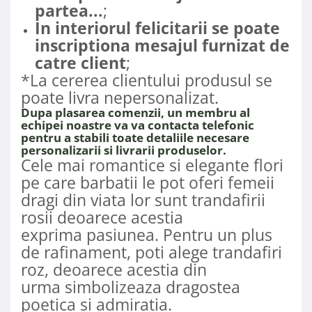
partea...
;
In interiorul felicitarii se poate
inscriptiona mesajul furnizat de
catre client
;
*La cererea clientului produsul se
poate livra nepersonalizat.
Dupa plasarea comenzii, un membru al
echipei noastre va va contacta telefonic
pentru a stabili toate detaliile necesare
personalizarii si livrarii produselor.
Cele mai romantice si elegante flori
pe care barbatii le pot oferi femeii
dragi din viata lor sunt trandafirii
rosii deoarece acestia
exprima pasiunea. Pentru un plus
de rafinament, poti alege trandafiri
roz, deoarece acestia din
urma simbolizeaza dragostea
poetica si admiratia.