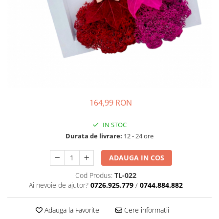
164,99 RON
IN STOC
Durata de livrare:
12 - 24 ore
ADAUGA IN COS
Cod Produs:
TL-022
Ai nevoie de ajutor?
0726.925.779
/
0744.884.882
Adauga la Favorite
Cere informatii