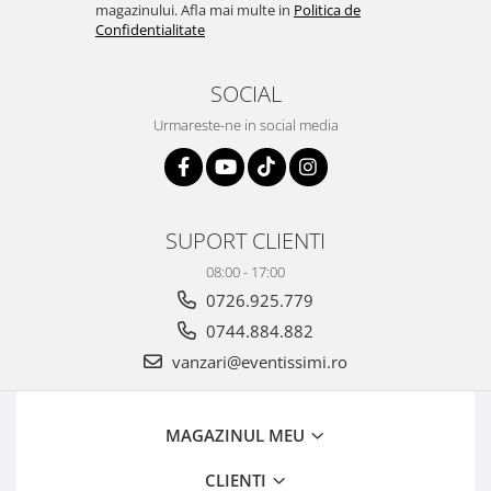
magazinului. Afla mai multe in
Politica de
Confidentialitate
SOCIAL
Urmareste-ne in social media
SUPORT CLIENTI
08:00 - 17:00
0726.925.779
0744.884.882
vanzari@eventissimi.ro
MAGAZINUL MEU
CLIENTI