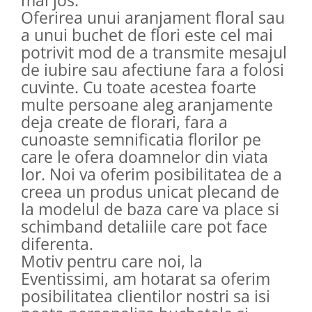
mai jos.
Oferirea unui aranjament floral sau
a unui buchet de flori este cel mai
potrivit mod de a transmite mesajul
de iubire sau afectiune fara a folosi
cuvinte. Cu toate acestea foarte
multe persoane aleg aranjamente
deja create de florari, fara a
cunoaste semnificatia florilor pe
care le ofera doamnelor din viata
lor. Noi va oferim posibilitatea de a
creea un produs unicat plecand de
la modelul de baza care va place si
schimband detaliile care pot face
diferenta.
Motiv pentru care noi, la
Eventissimi, am hotarat sa oferim
posibilitatea clientilor nostri sa isi