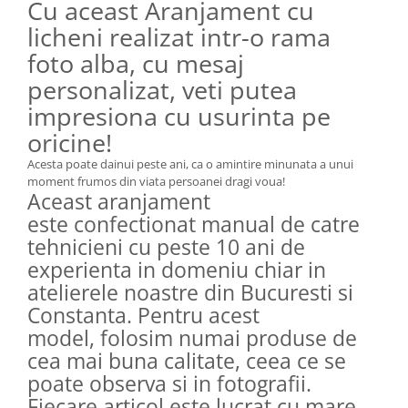
Cu aceast Aranjament cu
licheni realizat intr-o rama
foto alba, cu mesaj
personalizat, veti putea
impresiona cu usurinta pe
oricine!
Acesta poate dainui peste ani, ca o amintire minunata a unui
moment frumos din viata persoanei dragi voua!
Aceast aranjament
este confectionat manual de catre
tehnicieni cu peste 10 ani de
experienta in domeniu chiar in
atelierele noastre din Bucuresti si
Constanta. Pentru acest
model, folosim numai produse de
cea mai buna calitate, ceea ce se
poate observa si in fotografii.
Fiecare articol este lucrat cu mare