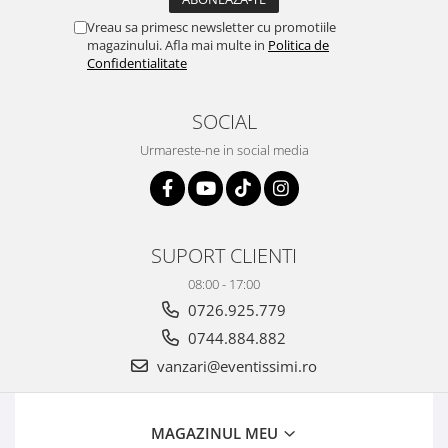
Vreau sa primesc newsletter cu promotiile
magazinului. Afla mai multe in
Politica de
Confidentialitate
SOCIAL
Urmareste-ne in social media
SUPORT CLIENTI
08:00 - 17:00
0726.925.779
0744.884.882
vanzari@eventissimi.ro
MAGAZINUL MEU