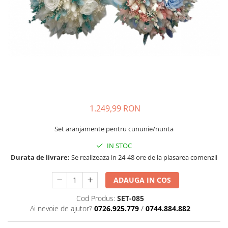
1.249,99 RON
Set aranjamente pentru cununie/nunta
IN STOC
Durata de livrare:
Se realizeaza in 24-48 ore de la plasarea comenzii
ADAUGA IN COS
Cod Produs:
SET-085
Ai nevoie de ajutor?
0726.925.779
/
0744.884.882