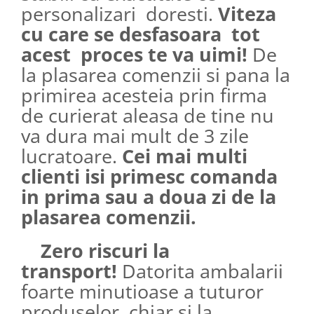
personalizari doresti.
Viteza
cu care se desfasoara tot
acest proces te va uimi!
De
la plasarea comenzii si pana la
primirea acesteia prin firma
de curierat aleasa de tine nu
va dura mai mult de 3 zile
lucratoare.
Cei mai multi
clienti isi primesc comanda
in prima sau a doua zi de la
plasarea comenzii.
Zero riscuri la
transport!
Datorita ambalarii
foarte minutioase a tuturor
produselor, chiar si la