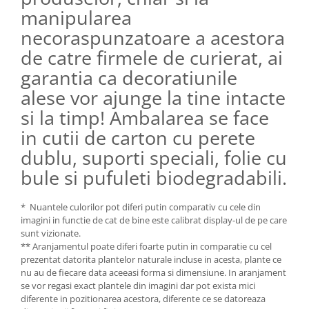
manipularea
necoraspunzatoare a acestora
de catre firmele de curierat, ai
garantia ca decoratiunile
alese vor ajunge la tine intacte
si la timp! Ambalarea se face
in cutii de carton cu perete
dublu, suporti speciali, folie cu
bule si pufuleti biodegradabili.
* Nuantele culorilor pot diferi putin comparativ cu cele din
imagini in functie de cat de bine este calibrat display-ul de pe care
sunt vizionate.
** Aranjamentul poate diferi foarte putin in comparatie cu cel
prezentat datorita plantelor naturale incluse in acesta, plante ce
nu au de fiecare data aceeasi forma si dimensiune. In aranjament
se vor regasi exact plantele din imagini dar pot exista mici
diferente in pozitionarea acestora, diferente ce se datoreaza