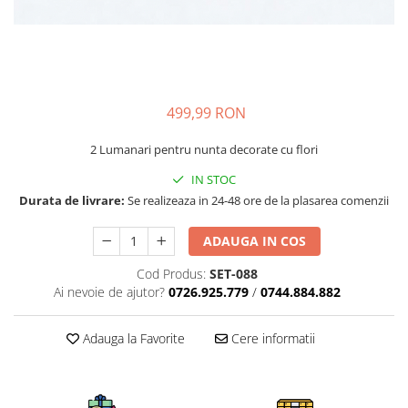
499,99 RON
2 Lumanari pentru nunta decorate cu flori
IN STOC
Durata de livrare:
Se realizeaza in 24-48 ore de la plasarea comenzii
ADAUGA IN COS
Cod Produs:
SET-088
Ai nevoie de ajutor?
0726.925.779
/
0744.884.882
Adauga la Favorite
Cere informatii