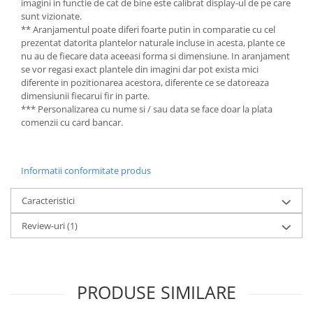
imagini in functie de cat de bine este calibrat display-ul de pe care
sunt vizionate.
** Aranjamentul poate diferi foarte putin in comparatie cu cel
prezentat datorita plantelor naturale incluse in acesta, plante ce
nu au de fiecare data aceeasi forma si dimensiune. In aranjament
se vor regasi exact plantele din imagini dar pot exista mici
diferente in pozitionarea acestora, diferente ce se datoreaza
dimensiunii fiecarui fir in parte.
*** Personalizarea cu nume si / sau data se face doar la plata
comenzii cu card bancar.
Informatii conformitate produs
Caracteristici
Review-uri
(1)
PRODUSE SIMILARE