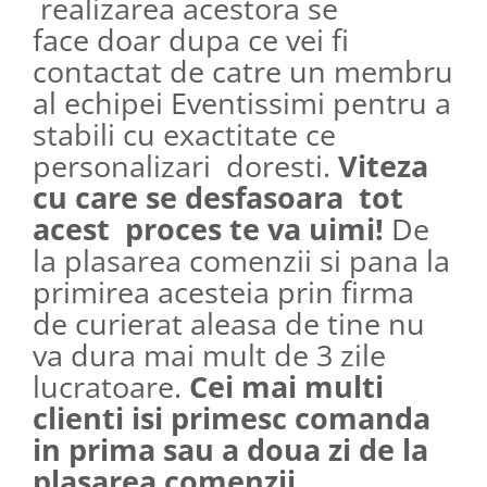
realizarea acestora se
face doar dupa ce vei fi
contactat de catre un membru
al echipei Eventissimi pentru a
stabili cu exactitate ce
personalizari doresti.
Viteza
cu care se desfasoara tot
acest proces te va uimi!
De
la plasarea comenzii si pana la
primirea acesteia prin firma
de curierat aleasa de tine nu
va dura mai mult de 3 zile
lucratoare.
Cei mai multi
clienti isi primesc comanda
in prima sau a doua zi de la
plasarea comenzii.