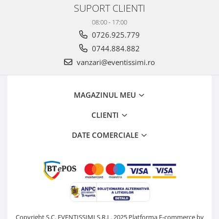
SUPORT CLIENTI
08:00 - 17:00
0726.925.779
0744.884.882
vanzari@eventissimi.ro
MAGAZINUL MEU
CLIENTI
DATE COMERCIALE
Copyright S.C. EVENTISSIMI S.R.L. 2025
Platforma E-commerce by