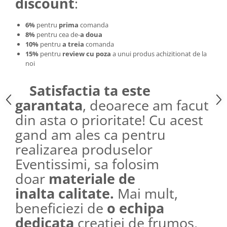
discount
:
6%
pentru
prima
comanda
8%
pentru cea de-
a doua
10%
pentru
a treia
comanda
15%
pentru
review cu poza
a unui produs achizitionat de la
noi
Satisfactia ta este
garantata
, deoarece am facut
din asta o prioritate! Cu acest
gand am ales ca pentru
realizarea produselor
Eventissimi, sa folosim
doar
materiale de
inalta calitate.
Mai mult,
beneficiezi de
o echipa
dedicata
creatiei de frumos,