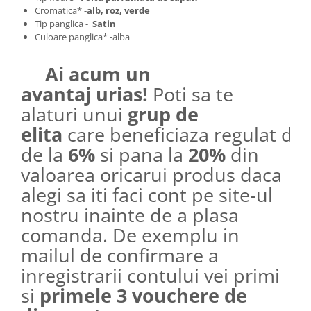
Cromatica* -
alb, roz, verde
Tip panglica -
Satin
Culoare panglica* -alba
Ai acum un
avantaj urias!
Poti sa te
alaturi unui
grup de
elita
care beneficiaza regulat de
de la
6%
si pana la
20%
din
valoarea oricarui produs daca
alegi sa iti faci cont pe site-ul
nostru inainte de a plasa
comanda. De exemplu in
mailul de confirmare a
inregistrarii contului vei primi
si
primele 3 vouchere de